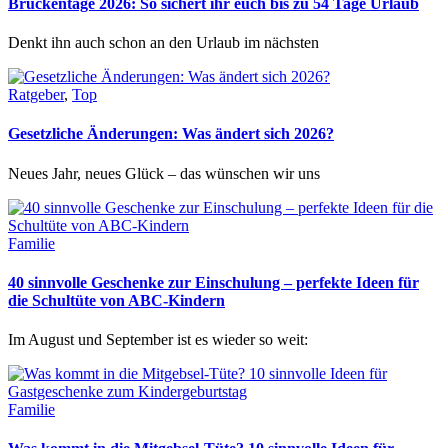
Brückentage 2026: So sichert ihr euch bis zu 54 Tage Urlaub
Denkt ihn auch schon an den Urlaub im nächsten
Ratgeber
,
Top
Gesetzliche Änderungen: Was ändert sich 2026?
Neues Jahr, neues Glück – das wünschen wir uns
Familie
40 sinnvolle Geschenke zur Einschulung – perfekte Ideen für
die Schultüte von ABC-Kindern
Im August und September ist es wieder so weit:
Familie