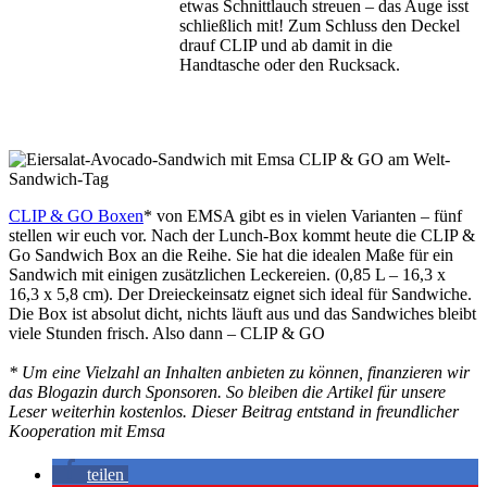
etwas Schnittlauch streuen – das Auge isst
schließlich mit! Zum Schluss den Deckel
drauf CLIP und ab damit in die
Handtasche oder den Rucksack.
CLIP & GO Boxen
* von EMSA gibt es in vielen Varianten – fünf
stellen wir euch vor. Nach der Lunch-Box kommt heute die CLIP &
Go Sandwich Box an die Reihe. Sie hat die idealen Maße für ein
Sandwich mit einigen zusätzlichen Leckereien. (0,85 L – 16,3 x
16,3 x 5,8 cm). Der Dreieckeinsatz eignet sich ideal für Sandwiche.
Die Box ist absolut dicht, nichts läuft aus und das Sandwiches bleibt
viele Stunden frisch. Also dann – CLIP & GO
* Um eine Vielzahl an Inhalten anbieten zu können, finanzieren wir
das Blogazin durch Sponsoren. So bleiben die Artikel für unsere
Leser weiterhin kostenlos. Dieser Beitrag entstand in freundlicher
Kooperation mit Emsa
teilen