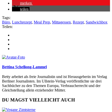
merken
teilen
Tags:
Büro
,
Lunchrezept
,
Meal Prep
,
Mittagessen
,
Rezept
,
Sandwichbox
Teilen:
Bettina Schellong-Lammel
Betty arbeitet als freie Journalistin und ist Herausgeberin im Verlag
Berliner Journalisten. Im Ullstein-Verlag veröffentlichte sie drei
Sachbücher zu den Themen Europa, Verbraucherrecht und der
Gleichstellung allein erziehender Mütter.
DU MAGST VIELLEICHT AUCH