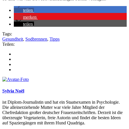
teilen
merken
teilen
Tags:
Gesundheit
,
Sodbrennen
,
Tipps
Teilen:
Sylvia Noël
ist Diplom-Journalistin und hat ein Staatsexamen in Psychologie.
Die alleinerziehende Mutter war viele Jahre Mitglied der
Chefredaktion großer deutscher Frauenzeitschriften. Derzeit ist die
überzeugte Vegetarierin, freie Autorin und findet die besten Ideen
auf Spaziergängen mit ihrem Hund Quadriga.