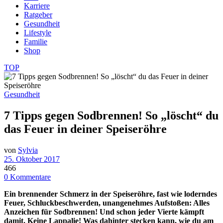
Karriere
Ratgeber
Gesundheit
Lifestyle
Familie
Shop
TOP
Gesundheit
7 Tipps gegen Sodbrennen! So „löscht“ du
das Feuer in deiner Speiseröhre
von
Sylvia
25. Oktober 2017
466
0 Kommentare
Ein brennender Schmerz in der Speiseröhre, fast wie loderndes
Feuer, Schluckbeschwerden, unangenehmes Aufstoßen: Alles
Anzeichen für Sodbrennen! Und schon jeder Vierte kämpft
damit. Keine Lappalie! Was dahinter stecken kann, wie du am