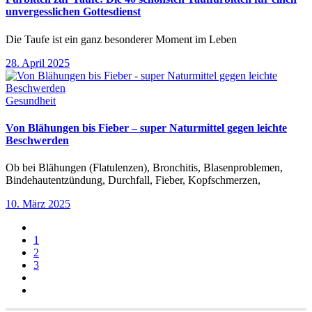
unvergesslichen Gottesdienst
Die Taufe ist ein ganz besonderer Moment im Leben
28. April 2025
Gesundheit
Von Blähungen bis Fieber – super Naturmittel gegen leichte
Beschwerden
Ob bei Blähungen (Flatulenzen), Bronchitis, Blasenproblemen,
Bindehautentzündung, Durchfall, Fieber, Kopfschmerzen,
10. März 2025
1
2
3