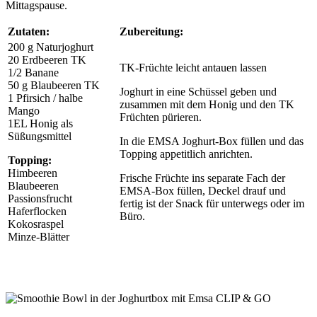
Mittagspause.
Zutaten:
Zubereitung:
200 g Naturjoghurt
20 Erdbeeren TK
TK-Früchte leicht antauen lassen
1/2 Banane
50 g Blaubeeren TK
Joghurt in eine Schüssel geben und
1 Pfirsich / halbe
zusammen mit dem Honig und den TK
Mango
Früchten pürieren.
1EL Honig als
Süßungsmittel
In die EMSA Joghurt-Box füllen und das
Topping appetitlich anrichten.
Topping:
Himbeeren
Frische Früchte ins separate Fach der
Blaubeeren
EMSA-Box füllen, Deckel drauf und
Passionsfrucht
fertig ist der Snack für unterwegs oder im
Haferflocken
Büro.
Kokosraspel
Minze-Blätter