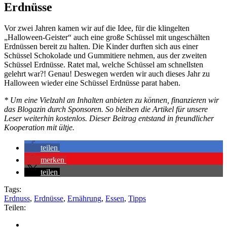
Erdnüsse
Vor zwei Jahren kamen wir auf die Idee, für die klingelten
„Halloween-Geister“ auch eine große Schüssel mit ungeschälten
Erdnüssen bereit zu halten. Die Kinder durften sich aus einer
Schüssel Schokolade und Gummitiere nehmen, aus der zweiten
Schüssel Erdnüsse. Ratet mal, welche Schüssel am schnellsten
gelehrt war?! Genau! Deswegen werden wir auch dieses Jahr zu
Halloween wieder eine Schüssel Erdnüsse parat haben.
* Um eine Vielzahl an Inhalten anbieten zu können, finanzieren wir
das Blogazin durch Sponsoren. So bleiben die Artikel für unsere
Leser weiterhin kostenlos. Dieser Beitrag entstand in freundlicher
Kooperation mit ültje.
teilen
merken
teilen
Tags:
Erdnuss
,
Erdnüsse
,
Ernährung
,
Essen
,
Tipps
Teilen: