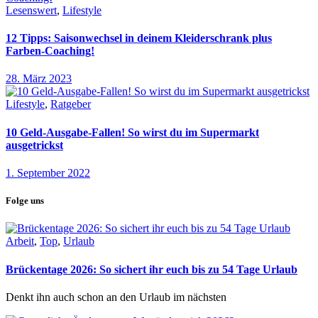
Lesenswert
,
Lifestyle
12 Tipps: Saisonwechsel in deinem Kleiderschrank plus
Farben-Coaching!
28. März 2023
Lifestyle
,
Ratgeber
10 Geld-Ausgabe-Fallen! So wirst du im Supermarkt
ausgetrickst
1. September 2022
Folge uns
Arbeit
,
Top
,
Urlaub
Brückentage 2026: So sichert ihr euch bis zu 54 Tage Urlaub
Denkt ihn auch schon an den Urlaub im nächsten