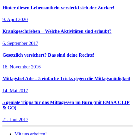
Hinter diesen Lebensmitteln versteckt sich der Zucker!
9. April 2020
Krankgeschrieben – Welche Aktivitäten sind erlaubt?
6. September 2017
Gesetzlich versichert? Das sind deine Rechte!
16. November 2016
Mittagstief Ade – 5 einfache Tricks gegen die Mittagsmüdigkeit
14. Mai 2017
5 geniale Tipps für das Mittagessen im Büro (mit EMSA CLIP
& GO)
21. Juni 2017
Mit uns arbeiten!