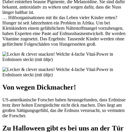
Dabei entstehen braune Pigmente, die Melanoidine. Sie sind dafür
bekannt, antioxidativ zu wirken und sorgen dafür, dass die Nuss
länger haltbar ist.
… Hilfsorganisationen mit ihr das Leben vieler Kinder retten?
Hunger ist seit Jahrzehnten ein Problem in Afrika. Um bei
Kleinkindern einem gefährlichem Nährstoffmangel vorzubeugen,
haben Experten eine Paste auf Erdnussbasisentwickelt. Ihr werden
Vitamine zugesetzt. Das Ergebnis: Tausende Kinder werden ohne
gefürchtete Folgeschäden von Hungersnöten groß.
Von wegen Dickmacher!
US-amerikanische Forscher haben herausgefunden, dass Erdnüsse
trotz ihrer hohen Energiedichte nicht dick machen. Dies liegt am
großen Sättigungsgefühl, das die Erdnuss verursacht, so vermuten
die Forscher.
Zu Halloween gibt es bei uns an der Tür