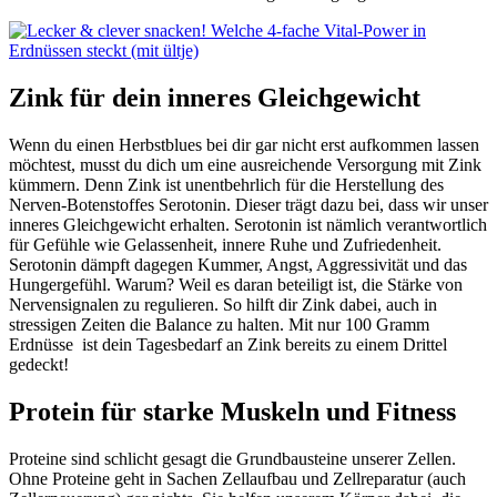
Zink für dein inneres Gleichgewicht
Wenn du einen Herbstblues bei dir gar nicht erst aufkommen lassen
möchtest, musst du dich um eine ausreichende Versorgung mit Zink
kümmern. Denn Zink ist unentbehrlich für die Herstellung des
Nerven-Botenstoffes Serotonin. Dieser trägt dazu bei, dass wir unser
inneres Gleichgewicht erhalten. Serotonin ist nämlich verantwortlich
für Gefühle wie Gelassenheit, innere Ruhe und Zufriedenheit.
Serotonin dämpft dagegen Kummer, Angst, Aggressivität und das
Hungergefühl. Warum? Weil es daran beteiligt ist, die Stärke von
Nervensignalen zu regulieren. So hilft dir Zink dabei, auch in
stressigen Zeiten die Balance zu halten. Mit nur 100 Gramm
Erdnüsse ist dein Tagesbedarf an Zink bereits zu einem Drittel
gedeckt!
Protein für starke Muskeln und Fitness
Proteine sind schlicht gesagt die Grundbausteine unserer Zellen.
Ohne Proteine geht in Sachen Zellaufbau und Zellreparatur (auch