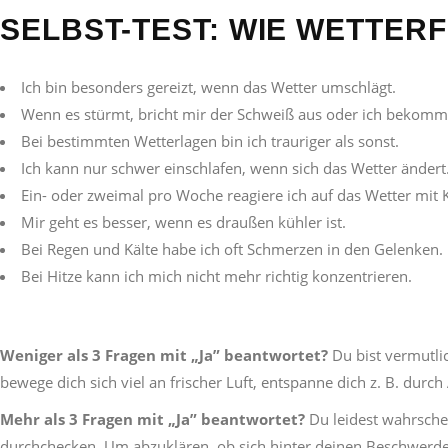
SELBST-TEST: WIE WETTERF
Ich bin besonders gereizt, wenn das Wetter umschlägt.
Wenn es stürmt, bricht mir der Schweiß aus oder ich bekomm
Bei bestimmten Wetterlagen bin ich trauriger als sonst.
Ich kann nur schwer einschlafen, wenn sich das Wetter ändert
Ein- oder zweimal pro Woche reagiere ich auf das Wetter mit
Mir geht es besser, wenn es draußen kühler ist.
Bei Regen und Kälte habe ich oft Schmerzen in den Gelenken.
Bei Hitze kann ich mich nicht mehr richtig konzentrieren.
Weniger als 3 Fragen mit „Ja” beantwortet?
Du bist vermutli
bewege dich sich viel an frischer Luft, entspanne dich z. B. durc
Mehr als 3 Fragen mit „Ja” beantwortet?
Du leidest wahrschei
durchchecken. Um abzuklären, ob sich hinter deinen Beschwerden