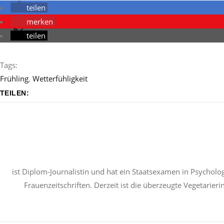
teilen
merken
teilen
Tags:
Frühling
,
Wetterfühligkeit
TEILEN:
ist Diplom-Journalistin und hat ein Staatsexamen in Psycholog
Frauenzeitschriften. Derzeit ist die überzeugte Vegetarier