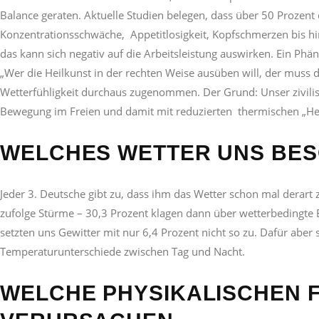
Balance geraten. Aktuelle Studien belegen, dass über 50 Prozen
Konzentrationsschwäche, Appetitlosigkeit, Kopfschmerzen bis h
das kann sich negativ auf die Arbeitsleistung auswirken. Ein Ph
„Wer die Heilkunst in der rechten Weise ausüben will, der muss
Wetterfühligkeit durchaus zugenommen. Der Grund: Unser zivilis
Bewegung im Freien und damit mit reduzierten thermischen „He
WELCHES WETTER UNS BES
Jeder 3. Deutsche gibt zu, dass ihm das Wetter schon mal derart 
zufolge Stürme – 30,3 Prozent klagen dann über wetterbedingte
setzten uns Gewitter mit nur 6,4 Prozent nicht so zu. Dafür abe
Temperaturunterschiede zwischen Tag und Nacht.
WELCHE PHYSIKALISCHEN F