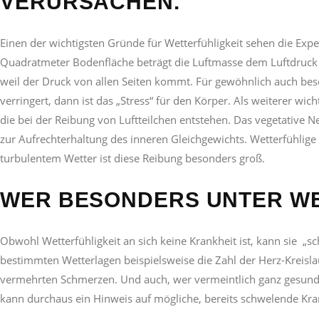
VERURSACHEN.
Einen der wichtigsten Gründe für Wetterfühligkeit sehen die Exp
Quadratmeter Bodenfläche beträgt die Luftmasse dem Luftdruck e
weil der Druck von allen Seiten kommt. Für gewöhnlich auch bes
verringert, dann ist das „Stress“ für den Körper. Als weiterer wi
die bei der Reibung von Luftteilchen entstehen. Das vegetative N
zur Aufrechterhaltung des inneren Gleichgewichts. Wetterfühlige
turbulentem Wetter ist diese Reibung besonders groß.
WER BESONDERS UNTER WET
Obwohl Wetterfühligkeit an sich keine Krankheit ist, kann sie „
bestimmten Wetterlagen beispielsweise die Zahl der Herz-Kreisla
vermehrten Schmerzen. Und auch, wer vermeintlich ganz gesund ist
kann durchaus ein Hinweis auf mögliche, bereits schwelende Kran