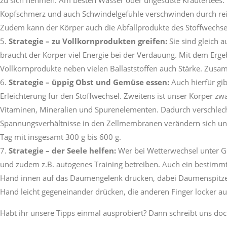
Kopfschmerz und auch Schwindelgefühle verschwinden durch reichl
Zudem kann der Körper auch die Abfallprodukte des Stoffwechse
Strategie – zu Vollkornprodukten greifen:
Sie sind gleich a
braucht der Körper viel Energie bei der Verdauung. Mit dem Erg
Vollkornprodukte neben vielen Ballaststoffen auch Stärke. Zusa
Strategie – üppig Obst und Gemüse essen:
Auch hierfür gib
Erleichterung für den Stoffwechsel. Zweitens ist unser Körper z
Vitaminen, Mineralien und Spurenelementen. Dadurch verschlechter
Spannungsverhältnisse in den Zellmembranen verändern sich ungü
Tag mit insgesamt 300 g bis 600 g.
Strategie – der Seele helfen:
Wer bei Wetterwechsel unter G
und zudem z.B. autogenes Training betreiben. Auch ein bestimmt
Hand innen auf das Daumengelenk drücken, dabei Daumenspitze l
Hand leicht gegeneinander drücken, die anderen Finger locker a
Habt ihr unsere Tipps einmal ausprobiert? Dann schreibt uns doc