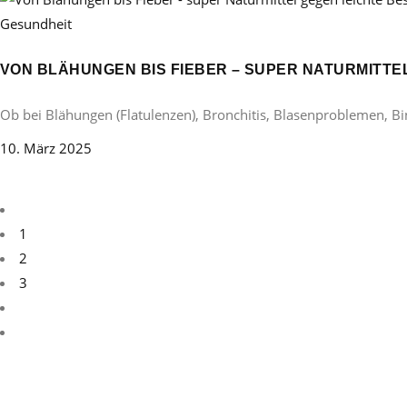
Gesundheit
VON BLÄHUNGEN BIS FIEBER – SUPER NATURMITT
Ob bei Blähungen (Flatulenzen), Bronchitis, Blasenproblemen, B
10. März 2025
1
2
3