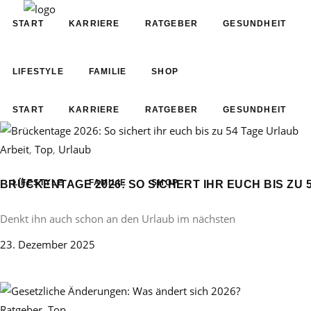
START
KARRIERE
RATGEBER
GESUNDHEIT
LIFESTYLE
FAMILIE
SHOP
START
KARRIERE
RATGEBER
GESUNDHEIT
Arbeit
,
Top
,
Urlaub
LIFESTYLE
FAMILIE
SHOP
BRÜCKENTAGE 2026: SO SICHERT IHR EUCH BIS ZU 
Denkt ihn auch schon an den Urlaub im nächsten
23. Dezember 2025
Ratgeber
,
Top