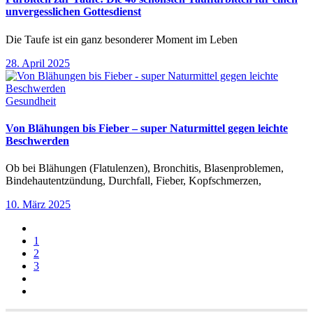
unvergesslichen Gottesdienst
Die Taufe ist ein ganz besonderer Moment im Leben
28. April 2025
Gesundheit
Von Blähungen bis Fieber – super Naturmittel gegen leichte
Beschwerden
Ob bei Blähungen (Flatulenzen), Bronchitis, Blasenproblemen,
Bindehautentzündung, Durchfall, Fieber, Kopfschmerzen,
10. März 2025
1
2
3