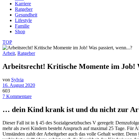
Karriere
Ratgeber
Gesundheit
Lifestyle
Familie
Shop
TOP
Arbeit
,
Ratgeber
Arbeitsrecht! Kritische Momente im Job!
von
Sylvia
16. August 2020
603
7 Kommentare
… dein Kind krank ist und du nicht zur A
Dieser Fall ist in § 45 des Sozialgesetzbuches V geregelt: Demzufolge
mehr als zwei Kindern besteht Anspruch auf maximal 25 Tage. Für Al
Umständen zahlt der Arbeitgeber auch das volle Gehalt weiter. Denn 