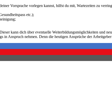
i deiner Vorsprache vorlegen kannst, hilfst du mit, Wartezeiten zu verri
Gesundheitspass etc.);
heinigung;
Dieser kann dich über eventuelle Weiterbildungsmöglichkeiten und neue
ngs in Anspruch nehmen. Denn die heutigen Ansprüche der Arbeitgeber 