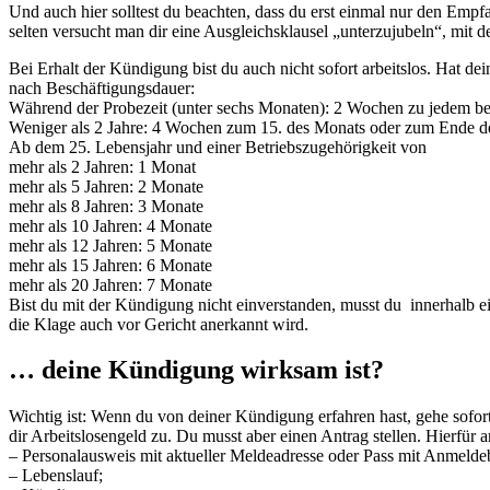
Und auch hier solltest du beachten, dass du erst einmal nur den Empfa
selten versucht man dir eine Ausgleichsklausel „unterzujubeln“, mit d
Bei Erhalt der Kündigung bist du auch nicht sofort arbeitslos. Hat dei
nach Beschäftigungsdauer:
Während der Probezeit (unter sechs Monaten): 2 Wochen zu jedem be
Weniger als 2 Jahre: 4 Wochen zum 15. des Monats oder zum Ende d
Ab dem 25. Lebensjahr und einer Betriebszugehörigkeit von
mehr als 2 Jahren: 1 Monat
mehr als 5 Jahren: 2 Monate
mehr als 8 Jahren: 3 Monate
mehr als 10 Jahren: 4 Monate
mehr als 12 Jahren: 5 Monate
mehr als 15 Jahren: 6 Monate
mehr als 20 Jahren: 7 Monate
Bist du mit der Kündigung nicht einverstanden, musst du innerhalb e
die Klage auch vor Gericht anerkannt wird.
… deine Kündigung wirksam ist?
Wichtig ist: Wenn du von deiner Kündigung erfahren hast, gehe sofort
dir Arbeitslosengeld zu. Du musst aber einen Antrag stellen. Hierfür 
– Personalausweis mit aktueller Meldeadresse oder Pass mit Anmelde
– Lebenslauf;