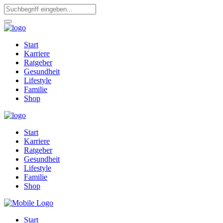
Start
Karriere
Ratgeber
Gesundheit
Lifestyle
Familie
Shop
Start
Karriere
Ratgeber
Gesundheit
Lifestyle
Familie
Shop
Start