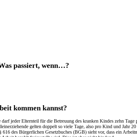
 Was passiert, wenn…?
rbeit kommen kannst?
 darf jeder Elternteil für die Betreuung des kranken Kindes zehn Tage p
leinerziehende gelten doppelt so viele Tage, also pro Kind und Jahr 
§ 616 des Bürgerlichen Gesetzbuches (BGB) sieht vor, dass ein Arbeitn