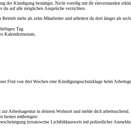
ng der Kündigung bestätigst. Nicht voreilig mit ihr einverstanden erklä
er du auf alle möglichen Ansprüche verzichten.
n Betrieb mehr als zehn Mitarbeiter und arbeitest du dort länger als se
liebigen Tag.
es Kalendermonats.
iner Frist von drei Wochen eine Kündigungsschutzklage beim Arbeitsger
 zur Arbeitsagentur in deinem Wohnort und melde dich arbeitsuchend. Ha
am besten mitbringen:
bescheinigung (ersatzweise Lichtbildausweis mit polizeilicher Anmeld