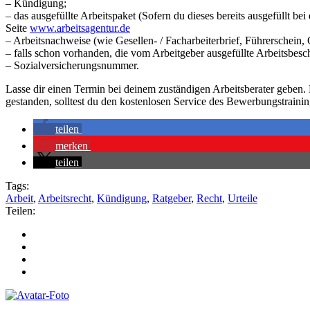
– Kündigung;
– das ausgefüllte Arbeitspaket (Sofern du dieses bereits ausgefüllt be
Seite
www.arbeitsagentur.de
– Arbeitsnachweise (wie Gesellen- / Facharbeiterbrief, Führerschein, 
– falls schon vorhanden, die vom Arbeitgeber ausgefüllte Arbeitsbesc
– Sozialversicherungsnummer.
Lasse dir einen Termin bei deinem zuständigen Arbeitsberater geben. 
gestanden, solltest du den kostenlosen Service des Bewerbungstraini
teilen
merken
teilen
Tags:
Arbeit
,
Arbeitsrecht
,
Kündigung
,
Ratgeber
,
Recht
,
Urteile
Teilen: