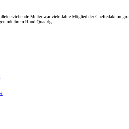
alleinerziehende Mutter war viele Jahre Mitglied der Chefredaktion groß
ängen mit ihrem Hund Quadriga.
et