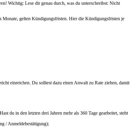
ren! Wichtig: Lese dir genau durch, was du unterschreibst: Nicht
chs Monate, gelten Kündigungsfristen. Hier die Kündigungsfristen je
icht einreichen. Du solltest dazu einen Anwalt zu Rate ziehen, damit
st du in den letzten drei Jahren mehr als 360 Tage gearbeitet, steht
ung / Anmeldebestätigung);