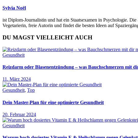
Sylvia Noël
ist Diplom-Journalistin und hat ein Staatsexamen in Psychologie. Die 
Vegetarierin, freie Autorin und findet die besten Ideen auf Spazierg
DU MAGST VIELLEICHT AUCH
Gesundheit
Reizdarm oder Blasenentzündung – was Bauchschmerzen mit d
11. März 2024
Gesundheit
,
Top
Dein Master-Plan für eine optimierte Gesundheit
20. Februar 2024
Gesundheit
Warum hoch dosiertes Vitamin E & Heilschlamm gegen Gelenkste