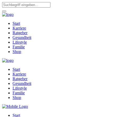
Start
Karriere
Ratgeber
Gesundheit
Lifestyle
Familie
Shop
Start
Karriere
Ratgeber
Gesundheit
Lifestyle
Familie
Shop
Start