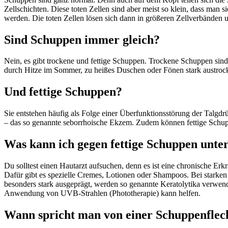
Zellschichten. Diese toten Zellen sind aber meist so klein, dass man 
werden. Die toten Zellen lösen sich dann in größeren Zellverbänden 
Sind Schuppen immer gleich?
Nein, es gibt trockene und fettige Schuppen. Trockene Schuppen sind
durch Hitze im Sommer, zu heißes Duschen oder Fönen stark austrock
Und fettige Schuppen?
Sie entstehen häufig als Folge einer Überfunktionsstörung der Talgdr
– das so genannte seborrhoische Ekzem. Zudem können fettige Schupp
Was kann ich gegen fettige Schuppen unt
Du solltest einen Hautarzt aufsuchen, denn es ist eine chronische Er
Dafür gibt es spezielle Cremes, Lotionen oder Shampoos. Bei starke
besonders stark ausgeprägt, werden so genannte Keratolytika verwend
Anwendung von UVB-Strahlen (Phototherapie) kann helfen.
Wann spricht man von einer Schuppenflec