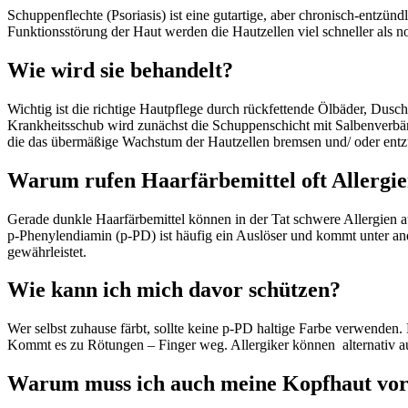
Schuppenflechte (Psoriasis) ist eine gutartige, aber chronisch-entzün
Funktionsstörung der Haut werden die Hautzellen viel schneller als
Wie wird sie behandelt?
Wichtig ist die richtige Hautpflege durch rückfettende Ölbäder, Dusc
Krankheitsschub wird zunächst die Schuppenschicht mit Salbenverbänd
die das übermäßige Wachstum der Hautzellen bremsen und/ oder en
Warum rufen Haarfärbemittel oft Allergi
Gerade dunkle Haarfärbemittel können in der Tat schwere Allergien
p-Phenylendiamin (p-PD) ist häufig ein Auslöser und kommt unter and
gewährleistet.
Wie kann ich mich davor schützen?
Wer selbst zuhause färbt, sollte keine p-PD haltige Farbe verwenden.
Kommt es zu Rötungen – Finger weg. Allergiker können alternativ au
Warum muss ich auch meine Kopfhaut vor