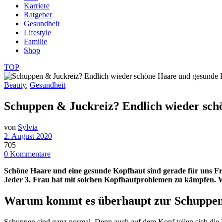
Karriere
Ratgeber
Gesundheit
Lifestyle
Familie
Shop
TOP
Beauty
,
Gesundheit
Schuppen & Juckreiz? Endlich wieder sch
von
Sylvia
2. August 2020
705
0 Kommentare
Schöne Haare und eine gesunde Kopfhaut sind gerade für uns Fr
Jeder 3. Frau hat mit solchen Kopfhautproblemen zu kämpfen. Wa
Warum kommt es überhaupt zur Schuppen
Schuppen sind ganz normal. Denn auch auf dem Kopf teilen sich die Z