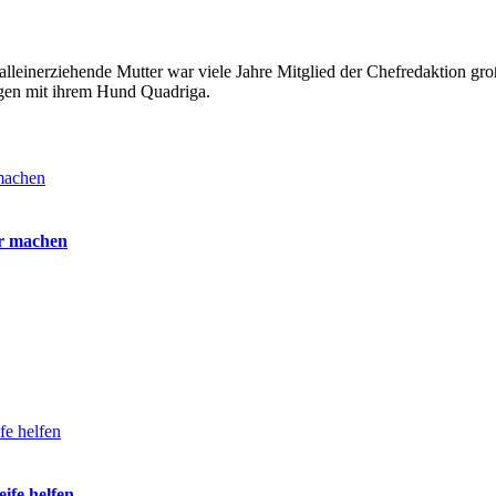
alleinerziehende Mutter war viele Jahre Mitglied der Chefredaktion groß
ängen mit ihrem Hund Quadriga.
ir machen
ife helfen