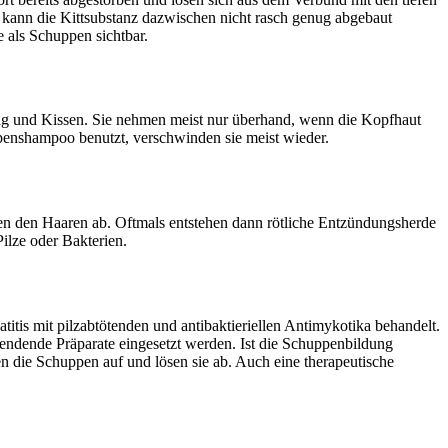
ln, kann die Kittsubstanz dazwischen nicht rasch genug abgebaut
 als Schuppen sichtbar.
dung und Kissen. Sie nehmen meist nur überhand, wenn die Kopfhaut
penshampoo benutzt, verschwinden sie meist wieder.
chen den Haaren ab. Oftmals entstehen dann rötliche Entzündungsherde
ilze oder Bakterien.
itis mit pilzabtötenden und antibaktieriellen Antimykotika behandelt.
endende Präparate eingesetzt werden. Ist die Schuppenbildung
n die Schuppen auf und lösen sie ab. Auch eine therapeutische