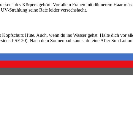
rassen“ des Körpers gehört. Vor allem Frauen mit dünnerem Haar müss
 UV-Strahlung seine Rate leider versechsfacht.
s Kopfschutz Hüte. Auch, wenn du ins Wasser gehst. Halte dich vor all
estens LSF 20). Nach dem Sonnenbad kannst du eine After Sun Lotion v