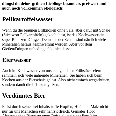
düngst du deine grünen Lieblinge besonders preiswert und
auch noch vollkommen ökologisch:
Pellkartoffelwasser
Wenn du die braunen Erdknollen ohne Salz, aber dafür mit Schale
(Stichwort Pellkartoffeln) gekocht hast, ist das Kochwasser ein
super Pflanzen-Dünger. Denn aus der Schale sind nämlich viele
Mineralien heraus geschwemmt worden. Aber vor dem
Gießen/Düngen unbedingt abkühlen lassen.
Eierwasser
Auch im Kochwasser von unseren geliebten Frühstückseiern
sammeln sich viele nährende Mineralien. Sie haben sich beim
Kochen aus der Eierschale gelöst. Also nicht einfach wegschütten,
sondern damit die Pflanzen gießen.
Verdünntes Bier
Es ist durch seine drei Inhaltsstoffe Hopfen, Hefe und Malz nicht
nur für uns Menschen sehr nährstoffreich. Genialer Tipp:
Abgestandene Bierreste (zum Beispiel von einer Party) im