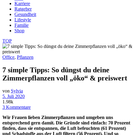
Karriere
Ratgeber
Gesundheit
Lifestyle
Familie
Shop
TOP
Office
,
Pflanzen
7 simple Tipps: So düngst du deine
Zimmerpflanzen voll „öko“ & preiswert
von
Sylvia
5. Juli 2020
1.98k
3 Kommentare
Wir Frauen lieben Zimmerpflanzen und umgeben uns
entsprechend gern damit. Die Gründe sind einfach: 70 Prozent
finden, dass sie entspannen, die Luft befeuchten (61 Prozent)
und Schadstoffe aus der Luft filtern (56 Prozent). Und so