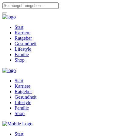
Start
Karriere
Ratgeber
Gesundheit
Lifestyle
Familie
Shop
Start
Karriere
Ratgeber
Gesundheit
Lifestyle
Familie
Shop
Start