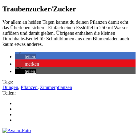
Traubenzucker/Zucker
Vor allem an heißen Tagen kannst du deinen Pflanzen damit echt
das Überleben sichern. Einfach einen Esslöffel in 250 ml Wasser
auflösen und damit gießen. Übrigens enthalten die kleinen
Durchhalte-Beutel für Schnittblumen aus dem Blumenladen auch
kaum etwas anderes.
teilen
merken
teilen
Tags:
Düngen
,
Pflanzen
,
Zimmerpflanzen
Teilen: