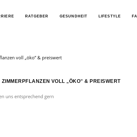
RIERE
RATGEBER
GESUNDHEIT
LIFESTYLE
FA
NE ZIMMERPFLANZEN VOLL „ÖKO“ & PREISWERT
en uns entsprechend gern