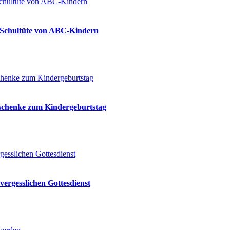
ie Schultüte von ABC-Kindern
eschenke zum Kindergeburtstag
vergesslichen Gottesdienst