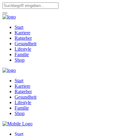
Start
Karriere
Ratgeber
Gesundheit
Lifestyle
Familie
Shop
Start
Karriere
Ratgeber
Gesundheit
Lifestyle
Familie
Shop
Start