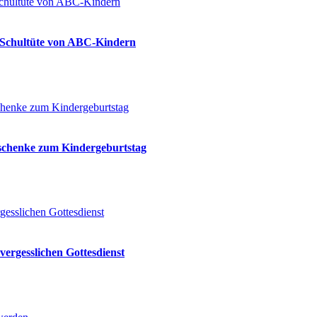
ie Schultüte von ABC-Kindern
eschenke zum Kindergeburtstag
vergesslichen Gottesdienst