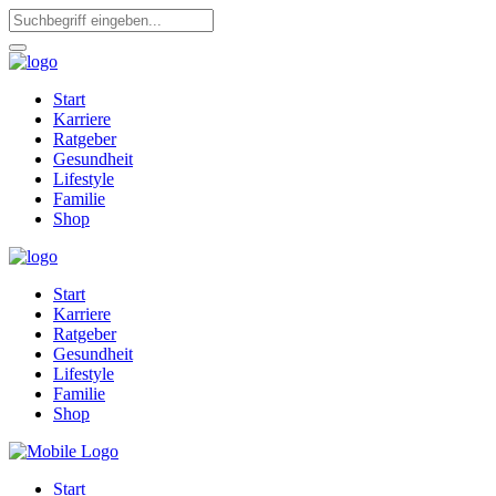
Start
Karriere
Ratgeber
Gesundheit
Lifestyle
Familie
Shop
Start
Karriere
Ratgeber
Gesundheit
Lifestyle
Familie
Shop
Start