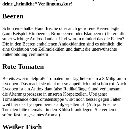
deine „heimliche“ Verjüngungskur!
Beeren
Schon eine halbe Hand frische oder auch gefrorene Beeren täglich
(zum Beispiel Himbeeren, Brombeeren oder Blaubeeren) liefern dir
super wichtige Antioxidantien. Und warum mindert das die Falten?
Die in den Beeren enthaltenen Antioxidantien sind es nämlich, die
eine Oxidation von Zellmolekülen und damit die unerwünschte
Faltenbildung verhindern
Rote Tomaten
Bereits zwei mittelgroße Tomaten pro Tag liefern circa 8 Miligramm
Lycopen. Das macht sie nicht nur so appetitlich und schön rot. Auch
Lycopen ist ein Antioxidant (also Radikalfänger) und verlangsamt
die Alterungsprozesse in unseren Körperzellen. Übrigens:
Tomantesauce oderTomatensuppe wirkt noch besser gegen Falten,
weil hier das Lycopen bereits aufgespalten ist. (Ach ja: Frische
Tomaten bitte niemals ! in den Kühlschrank legen. Sie verlieren
sofort fast ihr gesamtes Aroma.).
Weißer Fisch