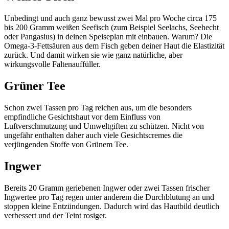
Unbedingt und auch ganz bewusst zwei Mal pro Woche circa 175
bis 200 Gramm weißen Seefisch (zum Beispiel Seelachs, Seehecht
oder Pangasius) in deinen Speiseplan mit einbauen. Warum? Die
Omega-3-Fettsäuren aus dem Fisch geben deiner Haut die Elastizität
zurück. Und damit wirken sie wie ganz natürliche, aber
wirkungsvolle Faltenauffüller.
Grüner Tee
Schon zwei Tassen pro Tag reichen aus, um die besonders
empfindliche Gesichtshaut vor dem Einfluss von
Luftverschmutzung und Umweltgiften zu schützen. Nicht von
ungefähr enthalten daher auch viele Gesichtscremes die
verjüngenden Stoffe von Grünem Tee.
Ingwer
Bereits 20 Gramm geriebenen Ingwer oder zwei Tassen frischer
Ingwertee pro Tag regen unter anderem die Durchblutung an und
stoppen kleine Entzündungen. Dadurch wird das Hautbild deutlich
verbessert und der Teint rosiger.