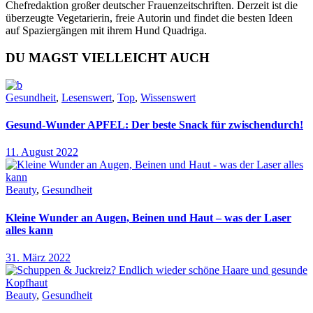
Chefredaktion großer deutscher Frauenzeitschriften. Derzeit ist die
überzeugte Vegetarierin, freie Autorin und findet die besten Ideen
auf Spaziergängen mit ihrem Hund Quadriga.
DU MAGST VIELLEICHT AUCH
Gesundheit
,
Lesenswert
,
Top
,
Wissenswert
Gesund-Wunder APFEL: Der beste Snack für zwischendurch!
11. August 2022
Beauty
,
Gesundheit
Kleine Wunder an Augen, Beinen und Haut – was der Laser
alles kann
31. März 2022
Beauty
,
Gesundheit