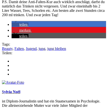
P.S. Damit deine Anti-Falten-Kur auch wirklich anschlägt, darfst du
natürlich das Trinken nicht vergessen. Und zwar eineinhalb bis 2
Liter Wasser, Tees, Schorlen etc. Am besten alle zwei Stunden circa
200 ml trinken. Und zwar jeden Tag!
teilen
merken
teilen
Tags:
Beauty
,
Falten
,
Jugend
,
jung
,
jung bleiben
Teilen:
Sylvia Noël
ist Diplom-Journalistin und hat ein Staatsexamen in Psychologie.
Die alleinerziehende Mutter war viele Jahre Mitglied der