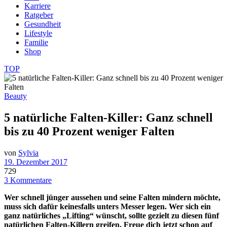
Karriere
Ratgeber
Gesundheit
Lifestyle
Familie
Shop
TOP
Beauty
5 natürliche Falten-Killer: Ganz schnell
bis zu 40 Prozent weniger Falten
von
Sylvia
19. Dezember 2017
729
3 Kommentare
Wer schnell jünger aussehen und seine Falten mindern möchte,
muss sich dafür keinesfalls unters Messer legen. Wer sich ein
ganz natürliches „Lifting“ wünscht, sollte gezielt zu diesen fünf
natürlichen Falten-Killern greifen. Freue dich jetzt schon auf