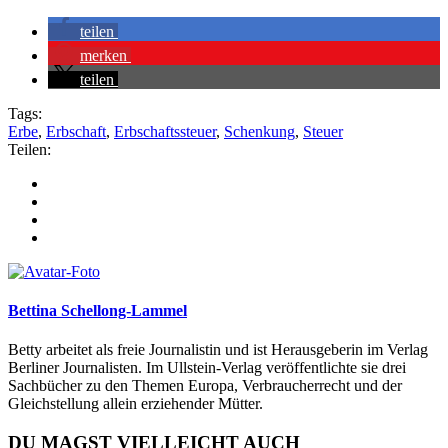
teilen
merken
teilen
Tags:
Erbe
,
Erbschaft
,
Erbschaftssteuer
,
Schenkung
,
Steuer
Teilen:
Bettina Schellong-Lammel
Betty arbeitet als freie Journalistin und ist Herausgeberin im Verlag
Berliner Journalisten. Im Ullstein-Verlag veröffentlichte sie drei
Sachbücher zu den Themen Europa, Verbraucherrecht und der
Gleichstellung allein erziehender Mütter.
DU MAGST VIELLEICHT AUCH