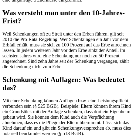
Was versteht man unter den 10-Jahres-
Frist?
Weil Schenkungen oft zu Streit unter den Erben führen, gilt seit
2010 die Pro-Rata-Regelung. Wer Schenkungen ein Jahr vor dem
Erbfall erhält, muss sie sich zu 100 Prozent auf das Erbe anrechnen
lassen. In jedem weiteren Jahr vor dem Erbe sinkt der Anteil. Im
sechsten Jahres wird eine Schenkung nur noch zu 50 Prozent
angerechnet. Sind zehn Jahre seit der Schenkung vergangen, zählt
die Schenkung nicht zum Erbe.
Schenkung mit Auflagen: Was bedeutet
das?
Mit einer Schenkung können Auflagen bzw. eine Leistungspflicht
verbunden sein (§ 525 BGB). Beispiele: Eltern können ihrem Kind
ein Grundstück mit der Auflage schenken, dass dort ein Eigenheim
gebaut wird. Sie können dem Kind auch die Verpflichtung
abnehmen, dass es die Pflege der Eltern übernimmt. Lässt sich das
Kind darauf ein und gibt ein Schenkungsversprechen ab, muss dies
notariell beurkundet werden (§ 518 BGB).