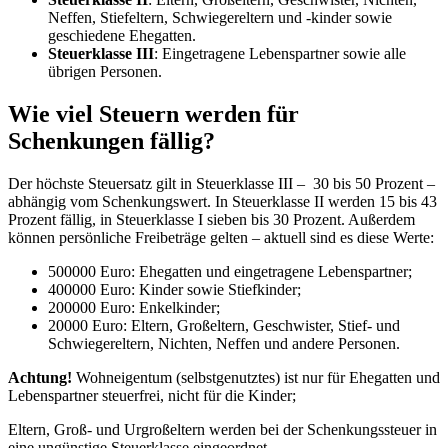
Neffen, Stiefeltern, Schwiegereltern und -kinder sowie
geschiedene Ehegatten.
Steuerklasse III
: Eingetragene Lebenspartner sowie alle
übrigen Personen.
Wie viel Steuern werden für
Schenkungen fällig?
Der höchste Steuersatz gilt in Steuerklasse III – 30 bis 50 Prozent –
abhängig vom Schenkungswert. In Steuerklasse II werden 15 bis 43
Prozent fällig, in Steuerklasse I sieben bis 30 Prozent. Außerdem
können persönliche Freibeträge gelten – aktuell sind es diese Werte:
500000 Euro: Ehegatten und eingetragene Lebenspartner;
400000 Euro: Kinder sowie Stiefkinder;
200000 Euro: Enkelkinder;
20000 Euro: Eltern, Großeltern, Geschwister, Stief- und
Schwiegereltern, Nichten, Neffen und andere Personen.
Achtung!
Wohneigentum (selbstgenutztes) ist nur für Ehegatten und
Lebenspartner steuerfrei, nicht für die Kinder;
Eltern, Groß- und Urgroßeltern werden bei der Schenkungssteuer in
eine ungünstige Steuerklasse eingeordnet.