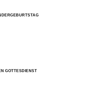
KINDERGEBURTSTAG
EN GOTTESDIENST