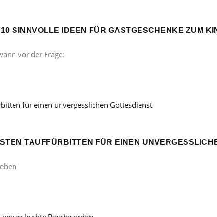
? 10 SINNVOLLE IDEEN FÜR GASTGESCHENKE ZUM 
wann vor der Frage:
ÖNSTEN TAUFFÜRBITTEN FÜR EINEN UNVERGESSLICH
Leben