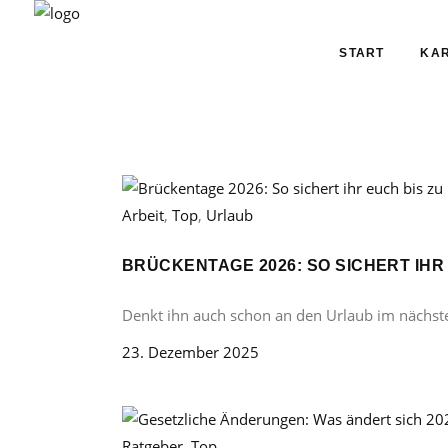
START
KAR
Arbeit
,
Top
,
Urlaub
BRÜCKENTAGE 2026: SO SICHERT IHR
Denkt ihn auch schon an den Urlaub im nächst
23. Dezember 2025
Ratgeber
,
Top