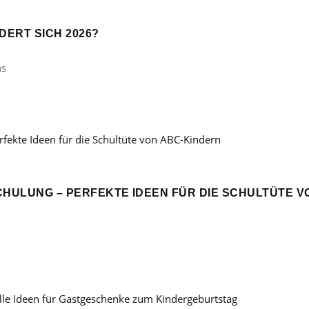
ERT SICH 2026?
ns
CHULUNG – PERFEKTE IDEEN FÜR DIE SCHULTÜTE V
: