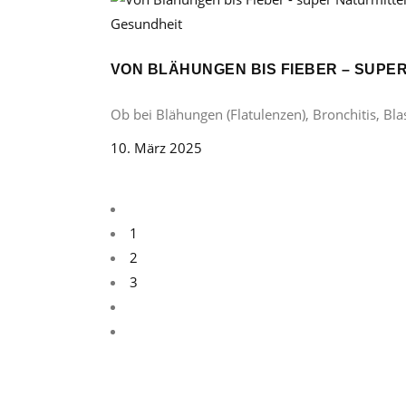
Gesundheit
VON BLÄHUNGEN BIS FIEBER – SUP
Ob bei Blähungen (Flatulenzen), Bronchitis, B
10. März 2025
1
2
3