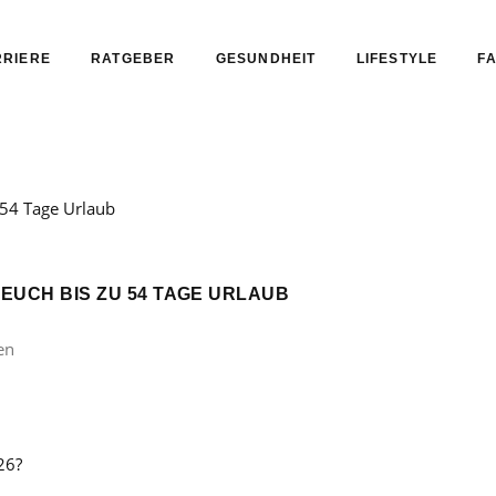
RIERE
RATGEBER
GESUNDHEIT
LIFESTYLE
FA
 EUCH BIS ZU 54 TAGE URLAUB
en