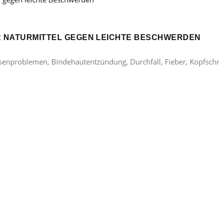
ER NATURMITTEL GEGEN LEICHTE BESCHWERDEN
lasenproblemen, Bindehautentzündung, Durchfall, Fieber, Kopfsc