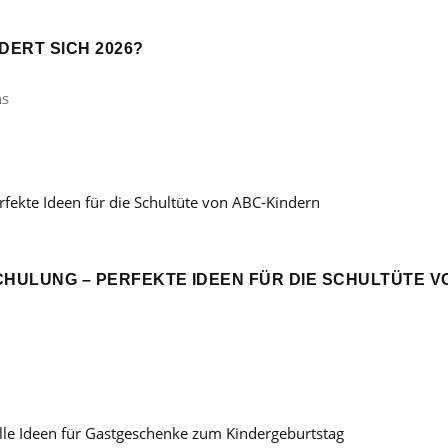
ERT SICH 2026?
ns
CHULUNG – PERFEKTE IDEEN FÜR DIE SCHULTÜTE V
: