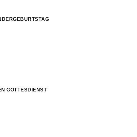
KINDERGEBURTSTAG
EN GOTTESDIENST