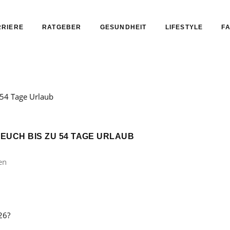
RIERE
RATGEBER
GESUNDHEIT
LIFESTYLE
FA
 EUCH BIS ZU 54 TAGE URLAUB
en