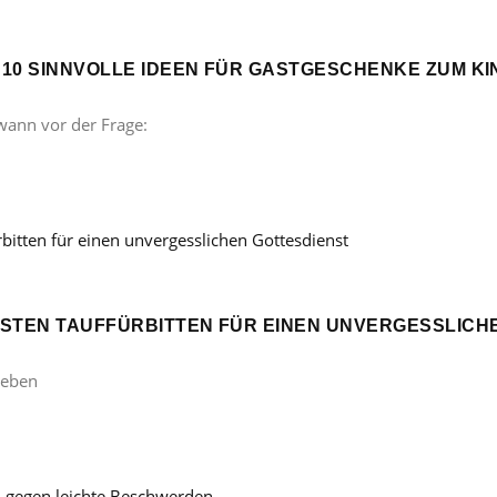
? 10 SINNVOLLE IDEEN FÜR GASTGESCHENKE ZUM 
wann vor der Frage:
ÖNSTEN TAUFFÜRBITTEN FÜR EINEN UNVERGESSLICH
Leben