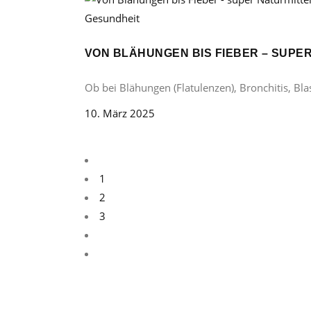
Gesundheit
VON BLÄHUNGEN BIS FIEBER – SUP
Ob bei Blähungen (Flatulenzen), Bronchitis, B
10. März 2025
1
2
3