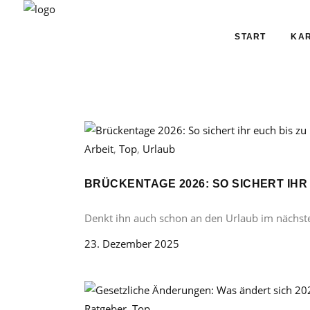
START
KAR
Arbeit
,
Top
,
Urlaub
BRÜCKENTAGE 2026: SO SICHERT IHR
Denkt ihn auch schon an den Urlaub im nächst
23. Dezember 2025
Ratgeber
,
Top