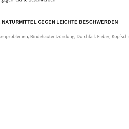
ER NATURMITTEL GEGEN LEICHTE BESCHWERDEN
lasenproblemen, Bindehautentzündung, Durchfall, Fieber, Kopfsc