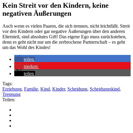
Kein Streit vor den Kindern, keine
negativen Äußerungen
Auch wenn es vielen Paaren, die sich trennen, nicht leichtfällt. Streit
vor den Kindern oder gar negative Äußerungen über den anderen
Elternteil, sind absolutes Gift! Das eigene Ego muss zurückstehen,
denn es geht nicht nur um die zerbrochene Partnerschaft – es geht
um das Wohl des Kindes!
teilen
merken
teilen
Tags:
Erziehung
,
Familie
,
Kind
,
Kinder
,
Scheidung
,
Scheidungskind
,
Trennung
Teilen: