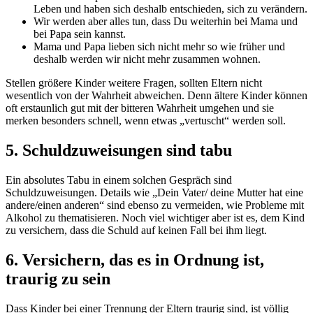
Leben und haben sich deshalb entschieden, sich zu verändern.
Wir werden aber alles tun, dass Du weiterhin bei Mama und
bei Papa sein kannst.
Mama und Papa lieben sich nicht mehr so wie früher und
deshalb werden wir nicht mehr zusammen wohnen.
Stellen größere Kinder weitere Fragen, sollten Eltern nicht
wesentlich von der Wahrheit abweichen. Denn ältere Kinder können
oft erstaunlich gut mit der bitteren Wahrheit umgehen und sie
merken besonders schnell, wenn etwas „vertuscht“ werden soll.
5. Schuldzuweisungen sind tabu
Ein absolutes Tabu in einem solchen Gespräch sind
Schuldzuweisungen. Details wie „Dein Vater/ deine Mutter hat eine
andere/einen anderen“ sind ebenso zu vermeiden, wie Probleme mit
Alkohol zu thematisieren. Noch viel wichtiger aber ist es, dem Kind
zu versichern, dass die Schuld auf keinen Fall bei ihm liegt.
6. Versichern, das es in Ordnung ist,
traurig zu sein
Dass Kinder bei einer Trennung der Eltern traurig sind, ist völlig