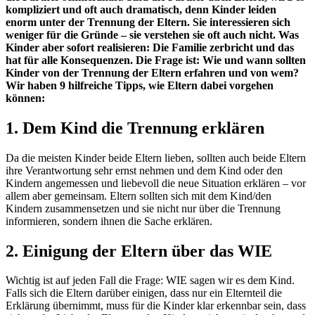
kompliziert und oft auch dramatisch, denn Kinder leiden
enorm unter der Trennung der Eltern. Sie interessieren sich
weniger für die Gründe – sie verstehen sie oft auch nicht. Was
Kinder aber sofort realisieren: Die Familie zerbricht und das
hat für alle Konsequenzen. Die Frage ist: Wie und wann sollten
Kinder von der Trennung der Eltern erfahren und von wem?
Wir haben 9 hilfreiche Tipps, wie Eltern dabei vorgehen
können:
1. Dem Kind die Trennung erklären
Da die meisten Kinder beide Eltern lieben, sollten auch beide Eltern
ihre Verantwortung sehr ernst nehmen und dem Kind oder den
Kindern angemessen und liebevoll die neue Situation erklären – vor
allem aber gemeinsam. Eltern sollten sich mit dem Kind/den
Kindern zusammensetzen und sie nicht nur über die Trennung
informieren, sondern ihnen die Sache erklären.
2. Einigung der Eltern über das WIE
Wichtig ist auf jeden Fall die Frage: WIE sagen wir es dem Kind.
Falls sich die Eltern darüber einigen, dass nur ein Elternteil die
Erklärung übernimmt, muss für die Kinder klar erkennbar sein, dass