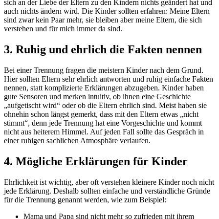
sich an der Liebe der Eltern zu den Kindern nichts geändert hat und
auch nichts ändern wird. Die Kinder sollten erfahren: Meine Eltern
sind zwar kein Paar mehr, sie bleiben aber meine Eltern, die sich
verstehen und für mich immer da sind.
3. Ruhig und ehrlich die Fakten nennen
Bei einer Trennung fragen die meistern Kinder nach dem Grund.
Hier sollten Eltern sehr ehrlich antworten und ruhig einfache Fakten
nennen, statt komplizierte Erklärungen abzugeben. Kinder haben
gute Sensoren und merken intuitiv, ob ihnen eine Geschichte
„aufgetischt wird“ oder ob die Eltern ehrlich sind. Meist haben sie
ohnehin schon längst gemerkt, dass mit den Eltern etwas „nicht
stimmt“, denn jede Trennung hat eine Vorgeschichte und kommt
nicht aus heiterem Himmel. Auf jeden Fall sollte das Gespräch in
einer ruhigen sachlichen Atmosphäre verlaufen.
4. Mögliche Erklärungen für Kinder
Ehrlichkeit ist wichtig, aber oft verstehen kleinere Kinder noch nicht
jede Erklärung. Deshalb sollten einfache und verständliche Gründe
für die Trennung genannt werden, wie zum Beispiel:
Mama und Papa sind nicht mehr so zufrieden mit ihrem