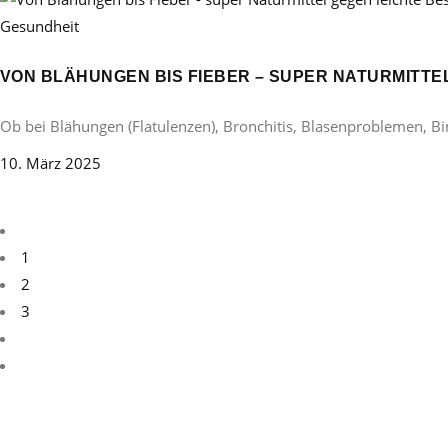
Gesundheit
VON BLÄHUNGEN BIS FIEBER – SUPER NATURMITT
Ob bei Blähungen (Flatulenzen), Bronchitis, Blasenproblemen, B
10. März 2025
1
2
3