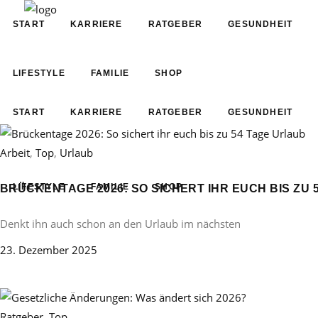
START
KARRIERE
RATGEBER
GESUNDHEIT
LIFESTYLE
FAMILIE
SHOP
START
KARRIERE
RATGEBER
GESUNDHEIT
Arbeit
,
Top
,
Urlaub
LIFESTYLE
FAMILIE
SHOP
BRÜCKENTAGE 2026: SO SICHERT IHR EUCH BIS ZU 
Denkt ihn auch schon an den Urlaub im nächsten
23. Dezember 2025
Ratgeber
,
Top