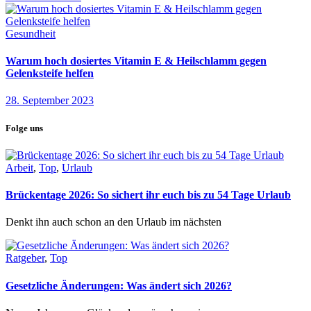
Gesundheit
Warum hoch dosiertes Vitamin E & Heilschlamm gegen
Gelenksteife helfen
28. September 2023
Folge uns
Arbeit
,
Top
,
Urlaub
Brückentage 2026: So sichert ihr euch bis zu 54 Tage Urlaub
Denkt ihn auch schon an den Urlaub im nächsten
Ratgeber
,
Top
Gesetzliche Änderungen: Was ändert sich 2026?