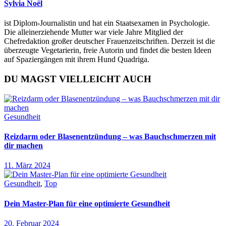
Sylvia Noël
ist Diplom-Journalistin und hat ein Staatsexamen in Psychologie.
Die alleinerziehende Mutter war viele Jahre Mitglied der
Chefredaktion großer deutscher Frauenzeitschriften. Derzeit ist die
überzeugte Vegetarierin, freie Autorin und findet die besten Ideen
auf Spaziergängen mit ihrem Hund Quadriga.
DU MAGST VIELLEICHT AUCH
Gesundheit
Reizdarm oder Blasenentzündung – was Bauchschmerzen mit
dir machen
11. März 2024
Gesundheit
,
Top
Dein Master-Plan für eine optimierte Gesundheit
20. Februar 2024