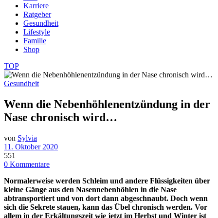
Karriere
Ratgeber
Gesundheit
Lifestyle
Familie
Shop
TOP
Gesundheit
Wenn die Nebenhöhlenentzündung in der
Nase chronisch wird…
von
Sylvia
11. Oktober 2020
551
0 Kommentare
Normalerweise werden Schleim und andere Flüssigkeiten über
kleine Gänge aus den Nasennebenhöhlen in die Nase
abtransportiert und von dort dann abgeschnaubt. Doch wenn
sich die Sekrete stauen, kann das Übel chronisch werden. Vor
allem in der Erkältungszeit wie jetzt im Herbst und Winter ist