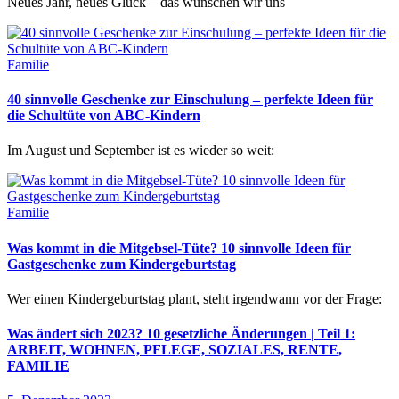
Neues Jahr, neues Glück – das wünschen wir uns
Familie
40 sinnvolle Geschenke zur Einschulung – perfekte Ideen für
die Schultüte von ABC-Kindern
Im August und September ist es wieder so weit:
Familie
Was kommt in die Mitgebsel-Tüte? 10 sinnvolle Ideen für
Gastgeschenke zum Kindergeburtstag
Wer einen Kindergeburtstag plant, steht irgendwann vor der Frage:
Was ändert sich 2023? 10 gesetzliche Änderungen | Teil 1:
ARBEIT, WOHNEN, PFLEGE, SOZIALES, RENTE,
FAMILIE