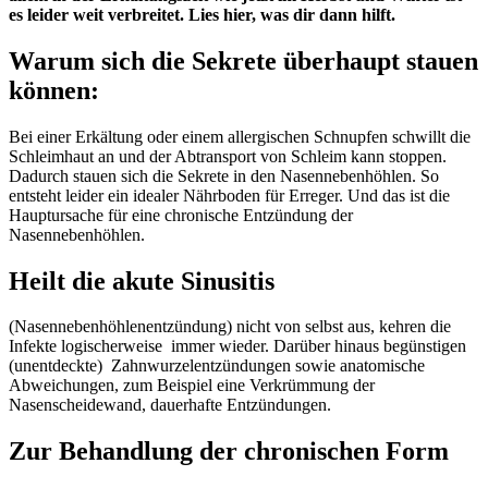
es leider weit verbreitet. Lies hier, was dir dann hilft.
Warum sich die Sekrete überhaupt stauen
können:
Bei einer Erkältung oder einem allergischen Schnupfen schwillt die
Schleimhaut an und der Abtransport von Schleim kann stoppen.
Dadurch stauen sich die Sekrete in den Nasennebenhöhlen. So
entsteht leider ein idealer Nährboden für Erreger. Und das ist die
Hauptursache für eine chronische Entzündung der
Nasennebenhöhlen.
Heilt die akute Sinusitis
(Nasennebenhöhlenentzündung) nicht von selbst aus, kehren die
Infekte logischerweise immer wieder. Darüber hinaus begünstigen
(unentdeckte) Zahnwurzelentzündungen sowie anatomische
Abweichungen, zum Beispiel eine Verkrümmung der
Nasenscheidewand, dauerhafte Entzündungen.
Zur Behandlung der chronischen Form