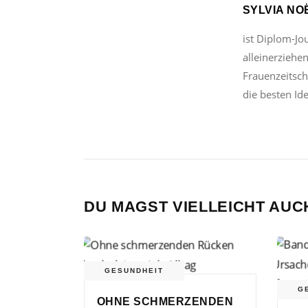
SYLVIA NO
ist Diplom-Jo
alleinerziehe
Frauenzeitschr
die besten Id
DU MAGST VIELLEICHT AUC
GESUNDHEIT
G
OHNE SCHMERZENDEN