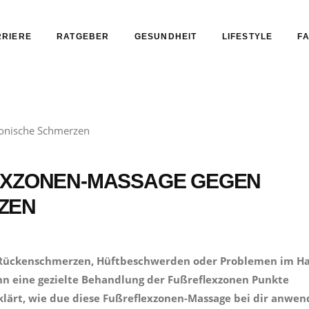
RIERE
RATGEBER
GESUNDHEIT
LIFESTYLE
FA
EXZONEN-MASSAGE GEGEN C
ZEN
t Rückenschmerzen, Hüftbeschwerden oder Problemen im Ha
n eine gezielte Behandlung der Fußreflexzonen Punkte
ärt, wie due diese Fußreflexzonen-Massage bei dir anwen