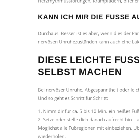
Herzrhythmusstörungen, Krampfadern, offenen
KANN ICH MIR DIE FÜSSE 
Durchaus. Besser ist es aber, wenn dies der P
nervösen Unruhezuständen kann auch eine Lai
DIESE LEICHTE FUS
ELBST MACHEN
Bei nervöser Unruhe, Abgespanntheit oder leich
Und so geht es Schritt für Schritt:
Nimm dir für ca. 5 bis 10 Min. ein heißes F
Setze oder stelle dich danach aufrecht hin. L
Möglichst alle Fußregionen mit einbeziehen. Übe
wiederholen.