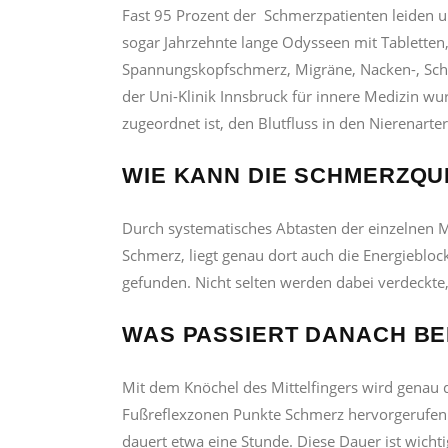
Fast 95 Prozent der Schmerzpatienten leiden 
sogar Jahrzehnte lange Odysseen mit Tabletten,
Spannungskopfschmerz, Migräne, Nacken-, Schul
der Uni-Klinik Innsbruck für innere Medizin wu
zugeordnet ist, den Blutfluss in den Nierenarte
WIE KANN DIE SCHMERZQ
Durch systematisches Abtasten der einzelnen M
Schmerz, liegt genau dort auch die Energieblo
gefunden. Nicht selten werden dabei verdeckte
WAS PASSIERT DANACH BE
Mit dem Knöchel des Mittelfingers wird genau 
Fußreflexzonen Punkte Schmerz hervorgerufen.
dauert etwa eine Stunde. Diese Dauer ist wichti