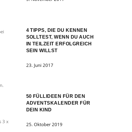
4 TIPPS, DIE DU KENNEN
ei
SOLLTEST, WENN DU AUCH
IN TEILZEIT ERFOLGREICH
SEIN WILLST
23. Juni 2017
n.
50 FÜLLIDEEN FÜR DEN
ADVENTSKALENDER FÜR
DEIN KIND
s 3 x
25. Oktober 2019