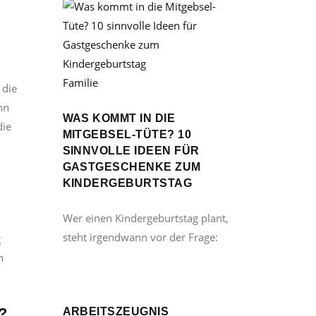
Familie
 die
nn
WAS KOMMT IN DIE
die
MITGEBSEL-TÜTE? 10
SINNVOLLE IDEEN FÜR
GASTGESCHENKE ZUM
KINDERGEBURTSTAG
Wer einen Kindergeburtstag plant,
steht irgendwann vor der Frage:
g
n
ARBEITSZEUGNIS