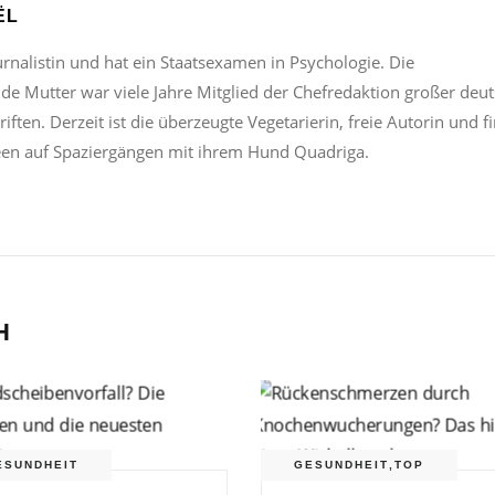
ËL
urnalistin und hat ein Staatsexamen in Psychologie. Die
nde Mutter war viele Jahre Mitglied der Chefredaktion großer deu
iften. Derzeit ist die überzeugte Vegetarierin, freie Autorin und f
een auf Spaziergängen mit ihrem Hund Quadriga.
H
ESUNDHEIT
GESUNDHEIT
,
TOP