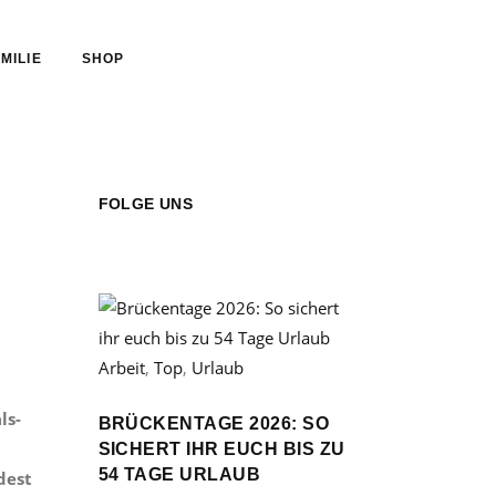
MILIE
SHOP
FOLGE UNS
Arbeit
,
Top
,
Urlaub
ls-
BRÜCKENTAGE 2026: SO
SICHERT IHR EUCH BIS ZU
54 TAGE URLAUB
dest