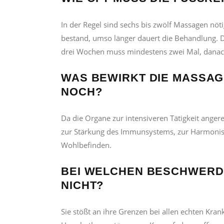
In der Regel sind sechs bis zwölf Massagen nötig
bestand, umso länger dauert die Behandlung. De
drei Wochen muss mindestens zwei Mal, danac
WAS BEWIRKT DIE MASSA
NOCH?
Da die Organe zur intensiveren Tätigkeit ange
zur Stärkung des Immunsystems, zur Harmonisi
Wohlbefinden.
BEI WELCHEN BESCHWERDE
ICHT?
Sie stößt an ihre Grenzen bei allen echten Kra