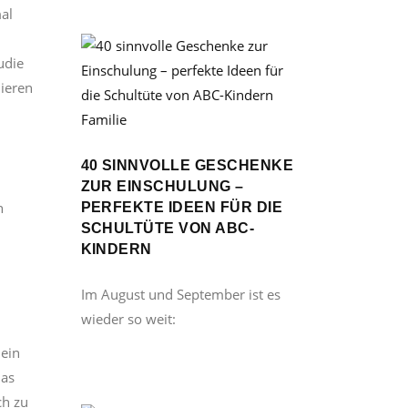
al
udie
Nieren
Familie
40 SINNVOLLE GESCHENKE
ZUR EINSCHULUNG –
n
PERFEKTE IDEEN FÜR DIE
SCHULTÜTE VON ABC-
KINDERN
Im August und September ist es
wieder so weit:
 ein
Das
ch zu