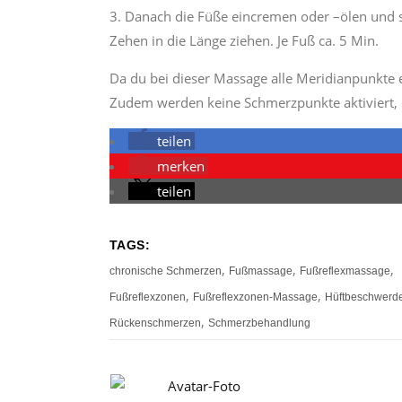
Danach die Füße eincremen oder –ölen und 
Zehen in die Länge ziehen. Je Fuß ca. 5 Min.
Da du bei dieser Massage alle Meridianpunkte er
Zudem werden keine Schmerzpunkte aktiviert, 
teilen
merken
teilen
TAGS:
,
,
,
chronische Schmerzen
Fußmassage
Fußreflexmassage
,
,
Fußreflexzonen
Fußreflexzonen-Massage
Hüftbeschwerd
,
Rückenschmerzen
Schmerzbehandlung