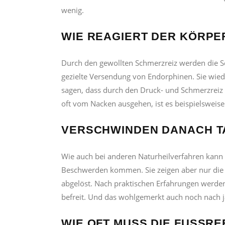
wenig.
WIE REAGIERT DER KÖRPE
Durch den gewollten Schmerzreiz werden die Sc
gezielte Versendung von Endorphinen. Sie wied
sagen, dass durch den Druck- und Schmerzreiz 
oft vom Nacken ausgehen, ist es beispielsweis
VERSCHWINDEN DANACH T
Wie auch bei anderen Naturheilverfahren kann e
Beschwerden kommen. Sie zeigen aber nur die 
abgelöst. Nach praktischen Erfahrungen werde
befreit. Und das wohlgemerkt auch noch nach 
WIE OFT MUSS DIE FUSSR