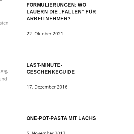
FORMULIERUNGEN: WO
LAUERN DIE „FALLEN“ FÜR
ARBEITNEHMER?
rsten
22. Oktober 2021
G
LAST-MINUTE-
ung,
GESCHENKEGUIDE
 und
17. Dezember 2016
ONE-POT-PASTA MIT LACHS
5. November 2017