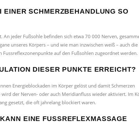
I EINER SCHMERZBEHANDLUNG SO W
st. An jeder Fußsohle befinden sich etwa 70 000 Nerven, gesamme
gane unseres Körpers – und wie man inzwischen weiß – auch die
en Fussreflexzonenpunkte auf den Fußsohlen zugeordnet werden.
ULATION DIESER PUNKTE ERREICHT?
können Energieblockaden im Körper gelöst und damit Schmerzen
 wird der Nerven- oder auch Meridianfluss wieder aktiviert. Im K
g gesetzt, die oft jahrelang blockiert waren.
KANN EINE FUSSREFLEXMASSAGE H