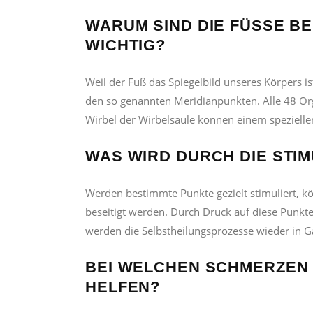
WARUM SIND DIE FÜSSE BE
ICHTIG?
Weil der Fuß das Spiegelbild unseres Körpers i
den so genannten Meridianpunkten. Alle 48 Or
Wirbel der Wirbelsäule können einem speziell
WAS WIRD DURCH DIE STIM
Werden bestimmte Punkte gezielt stimuliert, 
beseitigt werden. Durch Druck auf diese Punkte
werden die Selbstheilungsprozesse wieder in Gan
BEI WELCHEN SCHMERZEN 
ELFEN?