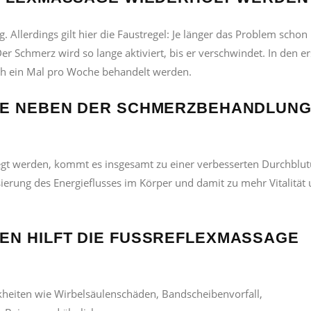
. Allerdings gilt hier die Faustregel: Je länger das Problem schon
r Schmerz wird so lange aktiviert, bis er verschwindet. In den e
h ein Mal pro Woche behandelt werden.
GE NEBEN DER SCHMERZBEHANDLUN
regt werden, kommt es insgesamt zu einer verbesserten Durchblut
erung des Energieflusses im Körper und damit zu mehr Vitalität
N HILFT DIE FUSSREFLEXMASSAGE N
nkheiten wie Wirbelsäulenschäden, Bandscheibenvorfall,