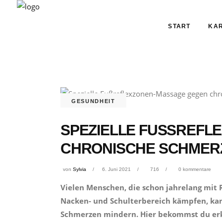
START
KAR
GESUNDHEIT
SPEZIELLE FUSSREFL
HRONISCHE SCHMER
von
Sylvia
6. Juni 2021
716
0 kommentare
Vielen Menschen, die schon jahrelang mi
Nacken- und Schulterbereich kämpfen, kan
Schmerzen mindern. Hier bekommst du erkl