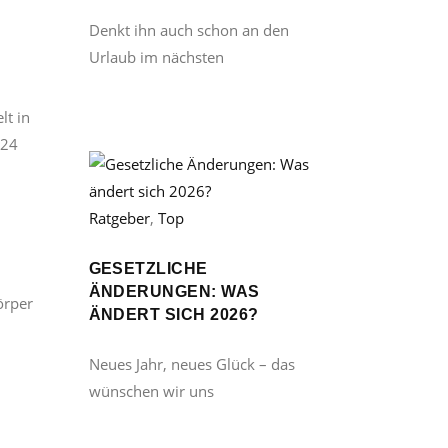
Denkt ihn auch schon an den
Urlaub im nächsten
lt in
 24
Ratgeber
,
Top
GESETZLICHE
ÄNDERUNGEN: WAS
örper
ÄNDERT SICH 2026?
Neues Jahr, neues Glück – das
wünschen wir uns