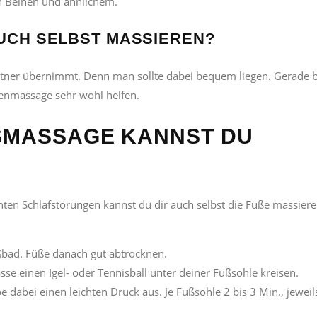
 Beinen und ähnlichem.
AUCH SELBST MASSIEREN?
artner übernimmt. Denn man sollte dabei bequem liegen. Gerade b
enmassage sehr wohl helfen.
SMASSAGE KANNST DU S
ten Schlafstörungen kannst du dir auch selbst die Füße massiere
ußbad. Füße danach gut abtrocknen.
asse einen Igel- oder Tennisball unter deiner Fußsohle kreisen.
 dabei einen leichten Druck aus. Je Fußsohle 2 bis 3 Min., jeweil