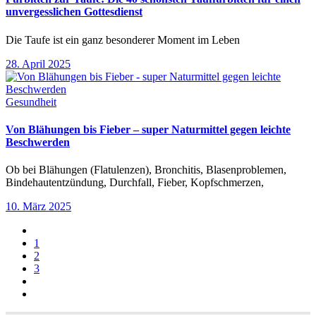
unvergesslichen Gottesdienst
Die Taufe ist ein ganz besonderer Moment im Leben
28. April 2025
Gesundheit
Von Blähungen bis Fieber – super Naturmittel gegen leichte
Beschwerden
Ob bei Blähungen (Flatulenzen), Bronchitis, Blasenproblemen,
Bindehautentzündung, Durchfall, Fieber, Kopfschmerzen,
10. März 2025
1
2
3