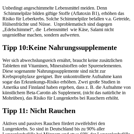
Unbedingt angeschimmelte Lebensmittel meiden. Denn
Schimmelpilze bilden giftige Stoffe (Aflatoxin B1), erhöhen das
Risiko für Leberkrebs. Solche Schimmelpilze befallen v.a. Getreide,
Hülsenfrüchte und Nüsse. Unproblematisch sind dagegen
„Edelschimmel“, die Lebensmittel wie Käse, Salami nicht
ungenießbar machen, sondern aufwerten.
Tipp 10:Keine Nahrungssupplemente
Wer sich abwechslungsreich ernährt, braucht keine zusätzlichen
Tabletten mit Vitaminen, Mineralstoffen oder Spurenelementen.
Diese sogenannte Nahrungssupplemente sind nicht zur
Krebsprophylaxe geeignet. Ihre unkontrollierte Aufnahme kann
sogar das Erkrankungs-Risiko erhöhen. Zwei große Studien in
Amerika und Finnland haben ergeben, dass z. B. die Aufnahme von
künstlichem Beta-Carotin als Supplement, (nicht das natürliche in
Mohrüben), das Risiko für Lungenkrebs bei Rauchern erhöht.
Tipp 11: Nicht Rauchen
Aktives und passives Rauchen fördert zweifelsfrei den
Lungenkrebs. So sind in Deutschland bis zu 90% aller