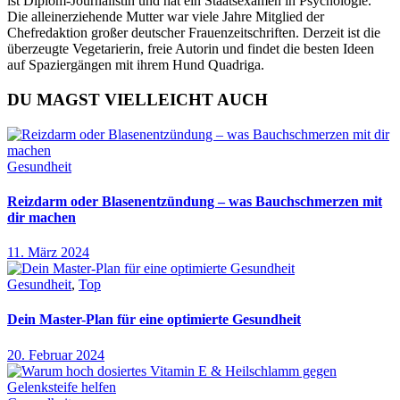
ist Diplom-Journalistin und hat ein Staatsexamen in Psychologie.
Die alleinerziehende Mutter war viele Jahre Mitglied der
Chefredaktion großer deutscher Frauenzeitschriften. Derzeit ist die
überzeugte Vegetarierin, freie Autorin und findet die besten Ideen
auf Spaziergängen mit ihrem Hund Quadriga.
DU MAGST VIELLEICHT AUCH
Gesundheit
Reizdarm oder Blasenentzündung – was Bauchschmerzen mit
dir machen
11. März 2024
Gesundheit
,
Top
Dein Master-Plan für eine optimierte Gesundheit
20. Februar 2024