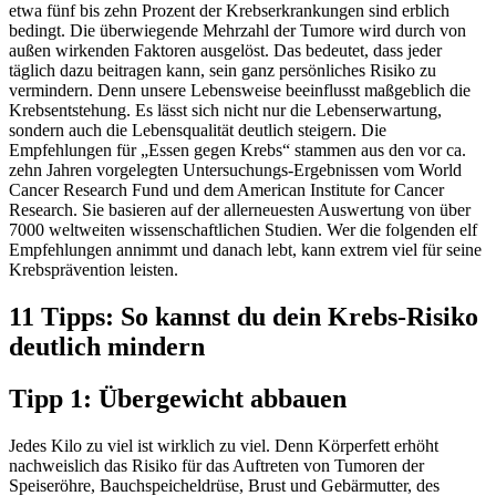
etwa fünf bis zehn Prozent der Krebserkrankungen sind erblich
bedingt. Die überwiegende Mehrzahl der Tumore wird durch von
außen wirkenden Faktoren ausgelöst. Das bedeutet, dass jeder
täglich dazu beitragen kann, sein ganz persönliches Risiko zu
vermindern. Denn unsere Lebensweise beeinflusst maßgeblich die
Krebsentstehung. Es lässt sich nicht nur die Lebenserwartung,
sondern auch die Lebensqualität deutlich steigern. Die
Empfehlungen für „Essen gegen Krebs“ stammen aus den vor ca.
zehn Jahren vorgelegten Untersuchungs-Ergebnissen vom World
Cancer Research Fund und dem American Institute for Cancer
Research. Sie basieren auf der allerneuesten Auswertung von über
7000 weltweiten wissenschaftlichen Studien. Wer die folgenden elf
Empfehlungen annimmt und danach lebt, kann extrem viel für seine
Krebsprävention leisten.
11 Tipps: So kannst du dein Krebs-Risiko
deutlich mindern
Tipp 1: Übergewicht abbauen
Jedes Kilo zu viel ist wirklich zu viel. Denn Körperfett erhöht
nachweislich das Risiko für das Auftreten von Tumoren der
Speiseröhre, Bauchspeicheldrüse, Brust und Gebärmutter, des