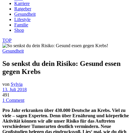
Karriere
Ratgeber
Gesundheit
Lifestyle
Familie
Shop
TOP
Gesundheit
So senkst du dein Risiko: Gesund essen
gegen Krebs
von
Sylvia
13. Juli 2018
491
1 Comment
Pro Jahr erkranken über 430.000 Deutsche an Krebs. Viel zu
viele – sagen Experten. Denn über Ernährung und körperliche
Aktivität können wir alle unser Risiko für das Auftreten
verschiedener Tumorarten deutlich vermindern. Neue
Großstudien belegen das eindrucksvoll. Lies‘ mal, wie du dich