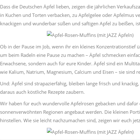
Dass die Deutschen Äpfel lieben, zeigen die jährlichen Verkaufsz
in Kuchen und Torten verbacken, zu Apfelgelee oder Apfelmus verk
knackigen und wunderbar süßen und saftigen Apfel zu beißen, is
Ob in der Pause im Job, wenn ihr ein kleines Konzentrationstie
um beim Radeln eine Pause zu machen – Äpfel schmecken einfach i
Erwachsene, sondern auch für eure Kinder. Äpfel sind ein Multit
wie Kalium, Natrium, Magnesium, Calcium und Eisen – sie sind rei
Und: Äpfel sind strapazierfähig, bleiben lange frisch und knacki
daraus auch köstliche Rezepte zaubern.
Wir haben für euch wundervolle Apfelrosen gebacken und dafür d
sonnenverwöhnten Regionen angebaut werden. Die kleinen Port
hinstellen. Wie sie leicht nachzumachen sind, zeigen wir euch jetz