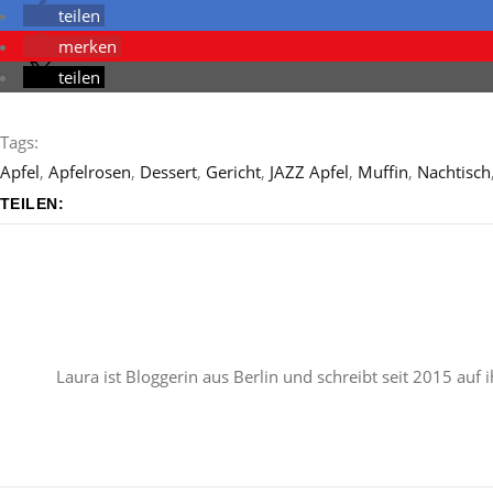
teilen
merken
teilen
Tags:
Apfel
,
Apfelrosen
,
Dessert
,
Gericht
,
JAZZ Apfel
,
Muffin
,
Nachtisch
TEILEN:
Laura ist Bloggerin aus Berlin und schreibt seit 2015 au