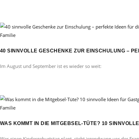
Familie
40 SINNVOLLE GESCHENKE ZUR EINSCHULUNG – PE
Im August und September ist es wieder so weit:
Familie
WAS KOMMT IN DIE MITGEBSEL-TÜTE? 10 SINNVOL
Wer einen Kindergeburtstag plant, steht irgendwann vor der Frag