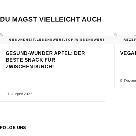
DU MAGST VIELLEICHT AUCH
GESUNDHEIT
,
LESENSWERT
,
TOP
,
WISSENSWERT
REZE
GESUND-WUNDER APFEL: DER
VEGA
BESTE SNACK FÜR
ZWISCHENDURCH!
9. Dezem
11. August 2022
FOLGE UNS