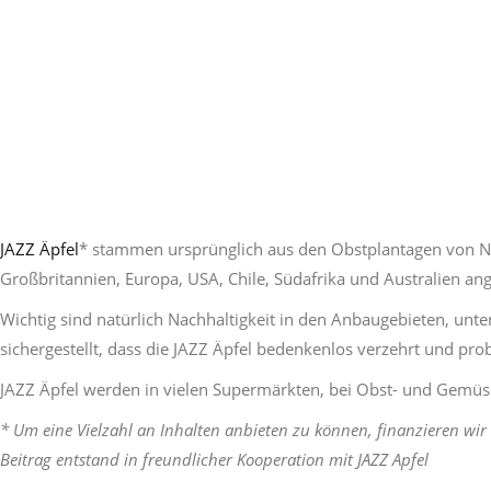
JAZZ Äpfel
* stammen ursprünglich aus den Obstplantagen von Ne
Großbritannien, Europa, USA, Chile, Südafrika und Australien an
Wichtig sind natürlich Nachhaltigkeit in den Anbaugebieten, un
sichergestellt, dass die JAZZ Äpfel bedenkenlos verzehrt und pr
JAZZ Äpfel werden in vielen Supermärkten, bei Obst- und Gemüs
* Um eine Vielzahl an Inhalten anbieten zu können, finanzieren wir 
Beitrag entstand in freundlicher Kooperation mit JAZZ Apfel