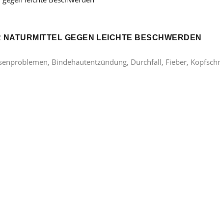
ER NATURMITTEL GEGEN LEICHTE BESCHWERDEN
lasenproblemen, Bindehautentzündung, Durchfall, Fieber, Kopfsc