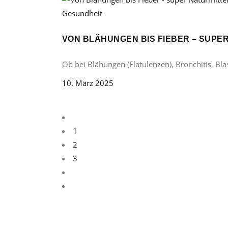
Gesundheit
VON BLÄHUNGEN BIS FIEBER – SUP
Ob bei Blähungen (Flatulenzen), Bronchitis, B
10. März 2025
1
2
3