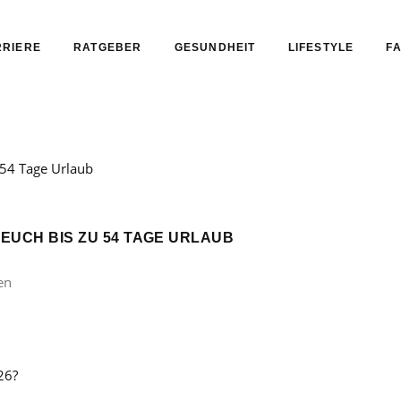
RIERE
RATGEBER
GESUNDHEIT
LIFESTYLE
FA
 EUCH BIS ZU 54 TAGE URLAUB
en