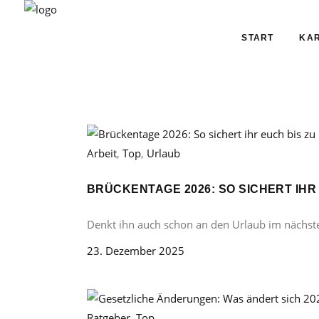
START
KAR
Arbeit
,
Top
,
Urlaub
BRÜCKENTAGE 2026: SO SICHERT IHR
Denkt ihn auch schon an den Urlaub im nächst
23. Dezember 2025
Ratgeber
,
Top