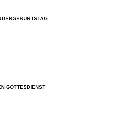
KINDERGEBURTSTAG
EN GOTTESDIENST