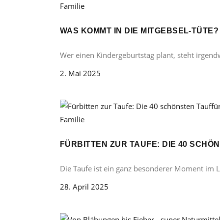
Familie
WAS KOMMT IN DIE MITGEBSEL-TÜTE
Wer einen Kindergeburtstag plant, steht irgend
2. Mai 2025
Familie
FÜRBITTEN ZUR TAUFE: DIE 40 SCH
Die Taufe ist ein ganz besonderer Moment im 
28. April 2025