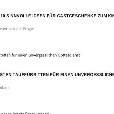
? 10 SINNVOLLE IDEEN FÜR GASTGESCHENKE ZUM 
wann vor der Frage:
ÖNSTEN TAUFFÜRBITTEN FÜR EINEN UNVERGESSLICH
Leben