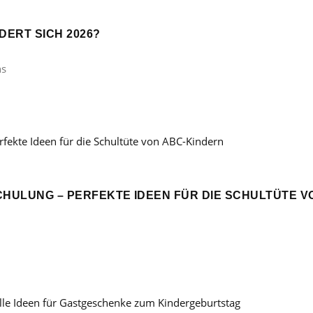
ERT SICH 2026?
ns
CHULUNG – PERFEKTE IDEEN FÜR DIE SCHULTÜTE V
: