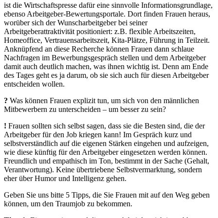
ist die Wirtschaftspresse dafür eine sinnvolle Informationsgrundlage,
ebenso Arbeitgeber-Bewertungsportale. Dort finden Frauen heraus,
worüber sich der Wunscharbeitgeber bei seiner
Arbeitgeberattraktivität positioniert: z.B. flexible Arbeitszeiten,
Homeoffice, Vertrauensarbeitszeit, Kita-Plätze, Führung in Teilzeit.
Anknüpfend an diese Recherche können Frauen dann schlaue
Nachfragen im Bewerbungsgespräch stellen und dem Arbeitgeber
damit auch deutlich machen, was ihnen wichtig ist. Denn am Ende
des Tages geht es ja darum, ob sie sich auch für diesen Arbeitgeber
entscheiden wollen.
?
Was können Frauen explizit tun, um sich von den männlichen
Mitbewerbern zu unterscheiden – um besser zu sein?
!
Frauen sollten sich selbst sagen, dass sie die Besten sind, die der
Arbeitgeber für den Job kriegen kann! Im Gespräch kurz und
selbstverständlich auf die eigenen Stärken eingehen und aufzeigen,
wie diese künftig für den Arbeitgeber eingesetzen werden können.
Freundlich und empathisch im Ton, bestimmt in der Sache (Gehalt,
Verantwortung). Keine übertriebene Selbstvermarktung, sondern
eher über Humor und Intelligenz gehen.
Geben Sie uns bitte 5 Tipps, die Sie Frauen mit auf den Weg geben
können, um den Traumjob zu bekommen.