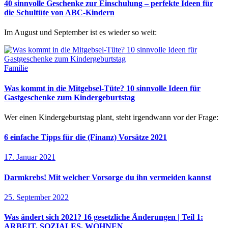
40 sinnvolle Geschenke zur Einschulung – perfekte Ideen für
die Schultüte von ABC-Kindern
Im August und September ist es wieder so weit:
Familie
Was kommt in die Mitgebsel-Tüte? 10 sinnvolle Ideen für
Gastgeschenke zum Kindergeburtstag
Wer einen Kindergeburtstag plant, steht irgendwann vor der Frage:
6 einfache Tipps für die (Finanz) Vorsätze 2021
17. Januar 2021
Darmkrebs! Mit welcher Vorsorge du ihn vermeiden kannst
25. September 2022
Was ändert sich 2021? 16 gesetzliche Änderungen | Teil 1:
ARBEIT, SOZIALES, WOHNEN