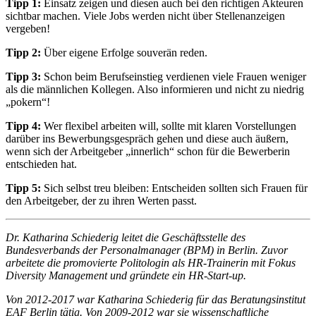
Tipp 1:
Einsatz zeigen und diesen auch bei den richtigen Akteuren
sichtbar machen. Viele Jobs werden nicht über Stellenanzeigen
vergeben!
Tipp 2:
Über eigene Erfolge souverän reden.
Tipp 3:
Schon beim Berufseinstieg verdienen viele Frauen weniger
als die männlichen Kollegen. Also informieren und nicht zu niedrig
„pokern“!
Tipp 4:
Wer flexibel arbeiten will, sollte mit klaren Vorstellungen
darüber ins Bewerbungsgespräch gehen und diese auch äußern,
wenn sich der Arbeitgeber „innerlich“ schon für die Bewerberin
entschieden hat.
Tipp 5:
Sich selbst treu bleiben: Entscheiden sollten sich Frauen für
den Arbeitgeber, der zu ihren Werten passt.
Dr. Katharina Schiederig leitet die Geschäftsstelle des
Bundesverbands der Personalmanager (BPM) in Berlin. Zuvor
arbeitete die promovierte Politologin als HR-Trainerin mit Fokus
Diversity Management und gründete ein HR-Start-up.
Von 2012-2017 war Katharina Schiederig für das Beratungsinstitut
EAF Berlin tätig. Von 2009-2012 war sie wissenschaftliche