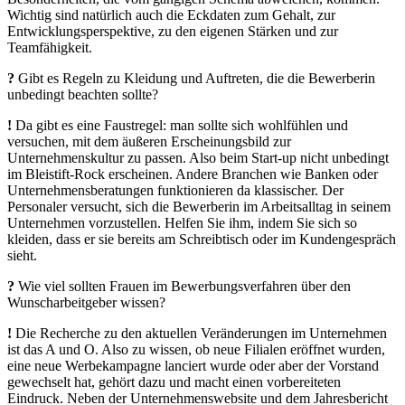
Wichtig sind natürlich auch die Eckdaten zum Gehalt, zur
Entwicklungsperspektive, zu den eigenen Stärken und zur
Teamfähigkeit.
?
Gibt es Regeln zu Kleidung und Auftreten, die die Bewerberin
unbedingt beachten sollte?
!
Da gibt es eine Faustregel: man sollte sich wohlfühlen und
versuchen, mit dem äußeren Erscheinungsbild zur
Unternehmenskultur zu passen. Also beim Start-up nicht unbedingt
im Bleistift-Rock erscheinen. Andere Branchen wie Banken oder
Unternehmensberatungen funktionieren da klassischer. Der
Personaler versucht, sich die Bewerberin im Arbeitsalltag in seinem
Unternehmen vorzustellen. Helfen Sie ihm, indem Sie sich so
kleiden, dass er sie bereits am Schreibtisch oder im Kundengespräch
sieht.
?
Wie viel sollten Frauen im Bewerbungsverfahren über den
Wunscharbeitgeber wissen?
!
Die Recherche zu den aktuellen Veränderungen im Unternehmen
ist das A und O. Also zu wissen, ob neue Filialen eröffnet wurden,
eine neue Werbekampagne lanciert wurde oder aber der Vorstand
gewechselt hat, gehört dazu und macht einen vorbereiteten
Eindruck. Neben der Unternehmenswebsite und dem Jahresbericht