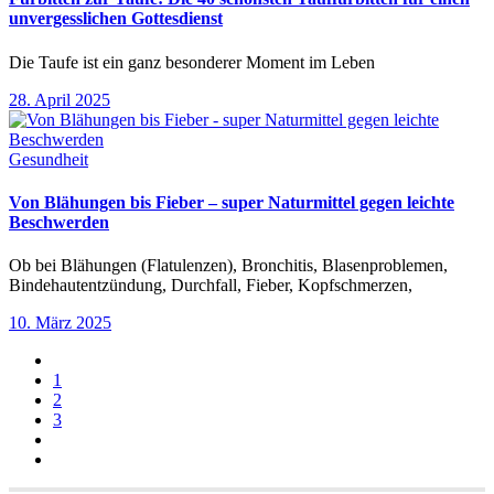
unvergesslichen Gottesdienst
Die Taufe ist ein ganz besonderer Moment im Leben
28. April 2025
Gesundheit
Von Blähungen bis Fieber – super Naturmittel gegen leichte
Beschwerden
Ob bei Blähungen (Flatulenzen), Bronchitis, Blasenproblemen,
Bindehautentzündung, Durchfall, Fieber, Kopfschmerzen,
10. März 2025
1
2
3