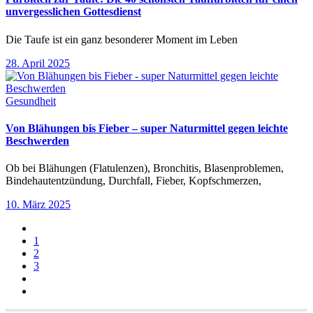
unvergesslichen Gottesdienst
Die Taufe ist ein ganz besonderer Moment im Leben
28. April 2025
Gesundheit
Von Blähungen bis Fieber – super Naturmittel gegen leichte
Beschwerden
Ob bei Blähungen (Flatulenzen), Bronchitis, Blasenproblemen,
Bindehautentzündung, Durchfall, Fieber, Kopfschmerzen,
10. März 2025
1
2
3