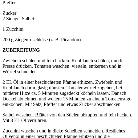
Pfeffer
Zucker
2 Stengel Salbei
1 Zucchini
200 g Ziegenfrischkäse (z. B. Picandou)
ZUBEREITUNG
Zwiebeln schälen und fein hacken. Knoblauch schälen, durch
Presse drücken. Tomaten waschen, vierteln, entkernen und in
Würfel schneiden.
2 EL Öl in einer beschichteten Pfanne erhitzen, Zwiebeln und
Knoblauch darin glasig dünsten. Tomatenwürfel zugeben, bei
mittlerer Hitze ca. 5 Minuten zugedeckt köcheln lassen. Danach
Deckel abnehmen und weitere 15 Minuten zu einem Tomatensugo
einkochen. Mit Salz, Pfeffer und etwas Zucker abschmecken.
Salbei waschen. Blätter von den Stielen abzupfen und fein hacken.
Mit 3 EL Öl verrühren.
Zucchini waschen und in dicke Scheiben schneiden. Restliches
Olivenöl in einer beschichteten Pfanne erhitzen und die