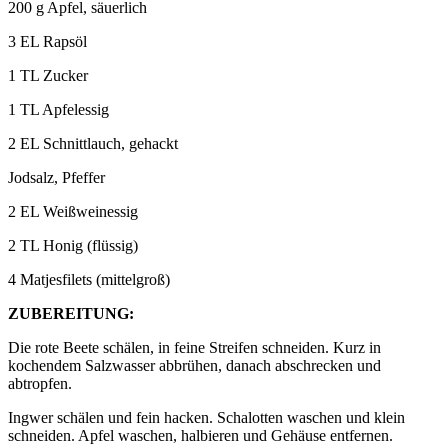
200 g Apfel, säuerlich
3 EL Rapsöl
1 TL Zucker
1 TL Apfelessig
2 EL Schnittlauch, gehackt
Jodsalz, Pfeffer
2 EL Weißweinessig
2 TL Honig (flüssig)
4 Matjesfilets (mittelgroß)
ZUBEREITUNG:
Die rote Beete schälen, in feine Streifen schneiden. Kurz in
kochendem Salzwasser abbrühen, danach abschrecken und
abtropfen.
Ingwer schälen und fein hacken. Schalotten waschen und klein
schneiden. Apfel waschen, halbieren und Gehäuse entfernen.