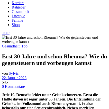
Karriere
Ratgeber
Gesundheit
Lifestyle
Familie
Shop
TOP
Gesundheit
,
Top
Erst 30 Jahre und schon Rheuma? Wie du
gegensteuern und vorbeugen kannst
von
Sylvia
22. Januar 2023
545
0 Kommentare
Jede 10. Deutsche leidet unter Gelenkschmerzen. Etwa die
Hälfte davon ist sogar unter 35 Jahren.
Die Entzündung der
Gelenke, im Volksmund auch Rheuma genannt, ist also
keinesfalls nur eine Seniorenkrankheit. Neben speziellen