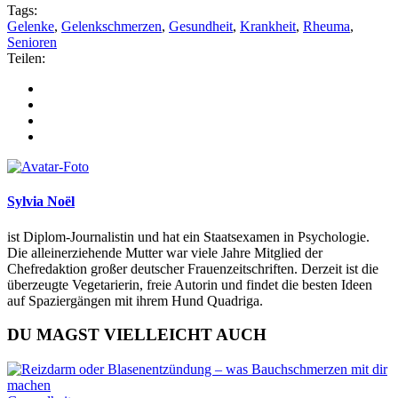
Tags:
Gelenke
,
Gelenkschmerzen
,
Gesundheit
,
Krankheit
,
Rheuma
,
Senioren
Teilen:
Sylvia Noël
ist Diplom-Journalistin und hat ein Staatsexamen in Psychologie.
Die alleinerziehende Mutter war viele Jahre Mitglied der
Chefredaktion großer deutscher Frauenzeitschriften. Derzeit ist die
überzeugte Vegetarierin, freie Autorin und findet die besten Ideen
auf Spaziergängen mit ihrem Hund Quadriga.
DU MAGST VIELLEICHT AUCH