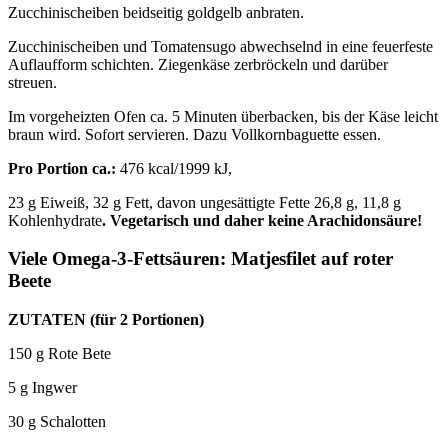
Zucchinischeiben beidseitig goldgelb anbraten.
Zucchinischeiben und Tomatensugo abwechselnd in eine feuerfeste
Auflaufform schichten. Ziegenkäse zerbröckeln und darüber
streuen.
Im vorgeheizten Ofen ca. 5 Minuten überbacken, bis der Käse leicht
braun wird. Sofort servieren. Dazu Vollkornbaguette essen.
Pro Portion ca.:
476 kcal/1999 kJ,
23 g Eiweiß, 32 g Fett, davon ungesättigte Fette 26,8 g, 11,8 g
Kohlenhydrate
. Vegetarisch und daher keine Arachidonsäure!
Viele Omega-3-Fettsäuren: Matjesfilet auf roter
Beete
ZUTATEN (für 2 Portionen)
150 g Rote Bete
5 g Ingwer
30 g Schalotten