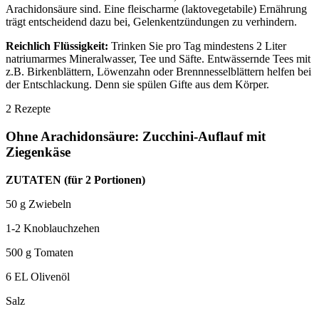
Arachidonsäure sind. Eine fleischarme (laktovegetabile) Ernährung
trägt entscheidend dazu bei, Gelenkentzündungen zu verhindern.
Reichlich Flüssigkeit:
Trinken Sie pro Tag mindestens 2 Liter
natriumarmes Mineralwasser, Tee und Säfte. Entwässernde Tees mit
z.B. Birkenblättern, Löwenzahn oder Brennnesselblättern helfen bei
der Entschlackung. Denn sie spülen Gifte aus dem Körper.
2 Rezepte
Ohne Arachidonsäure: Zucchini-Auflauf mit
Ziegenkäse
ZUTATEN (für 2 Portionen)
50 g Zwiebeln
1-2 Knoblauchzehen
500 g Tomaten
6 EL Olivenöl
Salz