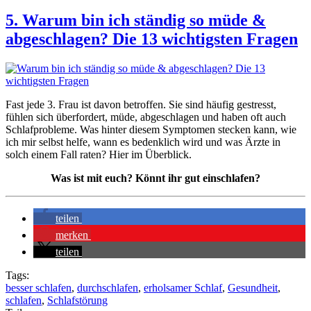
5. Warum bin ich ständig so müde &
abgeschlagen? Die 13 wichtigsten Fragen
Fast jede 3. Frau ist davon betroffen. Sie sind häufig gestresst,
fühlen sich überfordert, müde, abgeschlagen und haben oft auch
Schlafprobleme. Was hinter diesem Symptomen stecken kann, wie
ich mir selbst helfe, wann es bedenklich wird und was Ärzte in
solch einem Fall raten? Hier im Überblick.
Was ist mit euch? Könnt ihr gut einschlafen?
teilen
merken
teilen
Tags:
besser schlafen
,
durchschlafen
,
erholsamer Schlaf
,
Gesundheit
,
schlafen
,
Schlafstörung