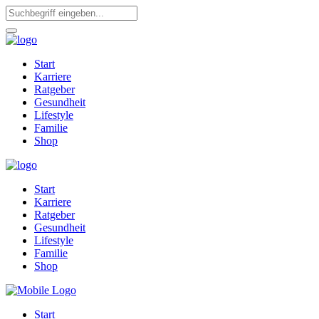
Start
Karriere
Ratgeber
Gesundheit
Lifestyle
Familie
Shop
Start
Karriere
Ratgeber
Gesundheit
Lifestyle
Familie
Shop
Start