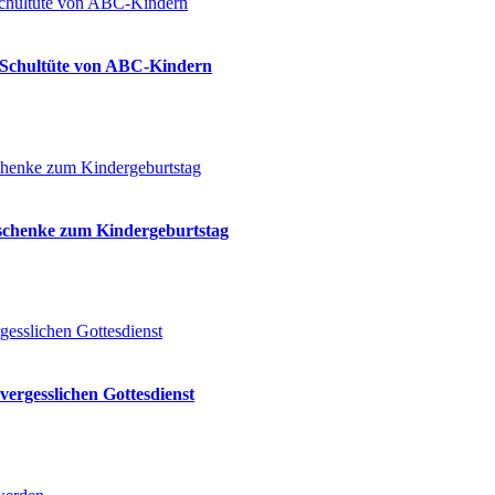
ie Schultüte von ABC-Kindern
eschenke zum Kindergeburtstag
vergesslichen Gottesdienst