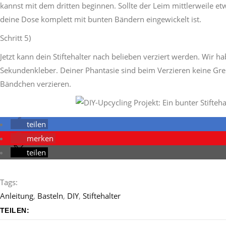
kannst mit dem dritten beginnen. Sollte der Leim mittlerweile e
deine Dose komplett mit bunten Bändern eingewickelt ist.
Schritt 5)
Jetzt kann dein Stiftehalter nach belieben verziert werden. Wir
Sekundenkleber. Deiner Phantasie sind beim Verzieren keine Gre
Bändchen verzieren.
teilen
merken
teilen
Tags:
Anleitung
,
Basteln
,
DIY
,
Stiftehalter
TEILEN: