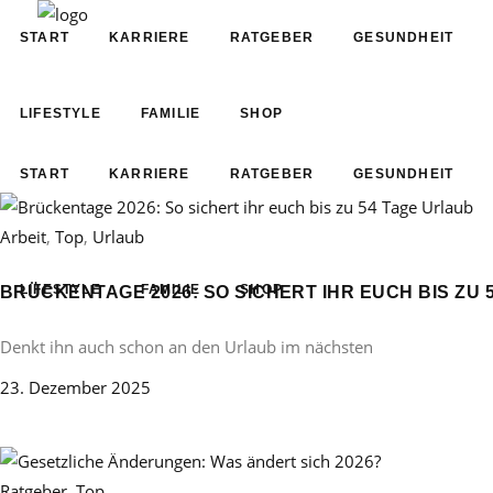
START
KARRIERE
RATGEBER
GESUNDHEIT
LIFESTYLE
FAMILIE
SHOP
START
KARRIERE
RATGEBER
GESUNDHEIT
Arbeit
,
Top
,
Urlaub
LIFESTYLE
FAMILIE
SHOP
BRÜCKENTAGE 2026: SO SICHERT IHR EUCH BIS ZU 
Denkt ihn auch schon an den Urlaub im nächsten
23. Dezember 2025
Ratgeber
,
Top