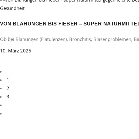
Gesundheit
VON BLÄHUNGEN BIS FIEBER – SUPER NATURMITT
Ob bei Blähungen (Flatulenzen), Bronchitis, Blasenproblemen, B
10. März 2025
1
2
3