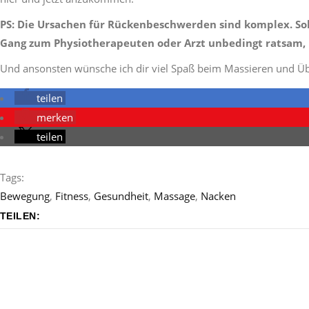
PS: Die Ursachen für Rückenbeschwerden sind komplex. Soll
Gang zum Physiotherapeuten oder Arzt unbedingt ratsam, 
Und ansonsten wünsche ich dir viel Spaß beim Massieren und Ü
teilen
merken
teilen
Tags:
Bewegung
,
Fitness
,
Gesundheit
,
Massage
,
Nacken
TEILEN: