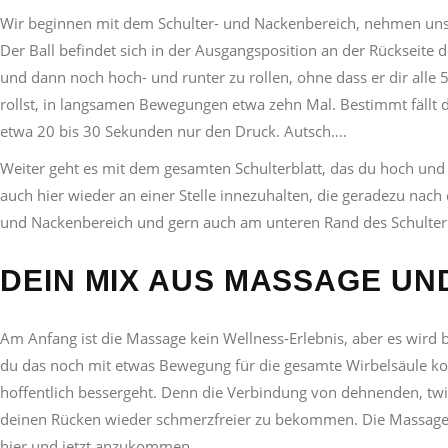
Wir beginnen mit dem Schulter- und Nackenbereich, nehmen uns 
Der Ball befindet sich in der Ausgangsposition an der Rückseite 
und dann noch hoch- und runter zu rollen, ohne dass er dir alle 
rollst, in langsamen Bewegungen etwa zehn Mal. Bestimmt fällt dir
etwa 20 bis 30 Sekunden nur den Druck. Autsch….
Weiter geht es mit dem gesamten Schulterblatt, das du hoch und 
auch hier wieder an einer Stelle innezuhalten, die geradezu nac
und Nackenbereich und gern auch am unteren Rand des Schulterb
DEIN MIX AUS MASSAGE U
Am Anfang ist die Massage kein Wellness-Erlebnis, aber es wird 
du das noch mit etwas Bewegung für die gesamte Wirbelsäule kom
hoffentlich bessergeht. Denn die Verbindung von dehnenden, tw
deinen Rücken wieder schmerzfreier zu bekommen. Die Massage kann
hier und jetzt anzukommen.