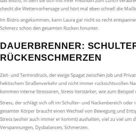
das Bistro, in dem sie sich mit ihrer Freundin zum Lunch verabrede
checkt die Wettervorhersage und hört mal eben schnell die Mailb
Im Bistro angekommen, kann Laura gar nicht so recht entspannen, 
Schmerz schon den gesamten Rücken hinunter.
DAUERBRENNER: SCHULTE
RÜCKENSCHMERZEN
Zeit- und Termindruck, der ewige Spagat zwischen Job und Privat
hektischem Straßenverkehr und nicht immer rücksichtsvollen Nach
kommen interne Stressoren, Stress-Verstärker, wie zum Beispiel 
Stress, der schlägt sich oft im Schulter- und Nackenbereich od
gesamter Körper braucht einen Wechsel von Bewegung und Entspa
Stress (woher auch immer er kommt) aushalten, viel zu viel um 
Verspannungen, Dysbalancen, Schmerzen.