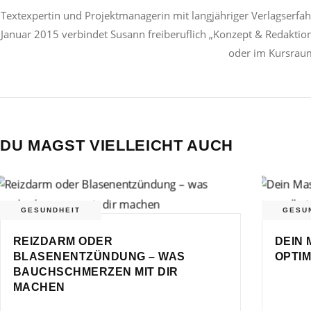
Textexpertin und Projektmanagerin mit langjähriger Verlagserf
Januar 2015 verbindet Susann freiberuflich „Konzept & Redaktio
oder im Kursraum
DU MAGST VIELLEICHT AUCH
GESUNDHEIT
GESU
REIZDARM ODER
DEIN 
BLASENENTZÜNDUNG – WAS
OPTIM
BAUCHSCHMERZEN MIT DIR
MACHEN