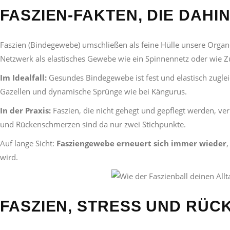
FASZIEN-FAKTEN, DIE DAHI
Faszien (Bindegewebe) umschließen als feine Hülle unsere Organe
Netzwerk als elastisches Gewebe wie ein Spinnennetz oder wie Z
Im Idealfall:
Gesundes Bindegewebe ist fest und elastisch zugle
Gazellen und dynamische Sprünge wie bei Kängurus.
In der Praxis:
Faszien, die nicht gehegt und gepflegt werden, ve
und Rückenschmerzen sind da nur zwei Stichpunkte.
Auf lange Sicht:
Fasziengewebe erneuert sich immer wieder
,
wird.
FASZIEN, STRESS UND RÜ