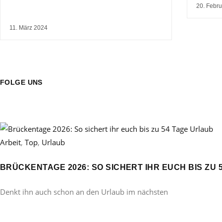
20. Febr
11. März 2024
FOLGE UNS
Arbeit
,
Top
,
Urlaub
BRÜCKENTAGE 2026: SO SICHERT IHR EUCH BIS ZU 
Denkt ihn auch schon an den Urlaub im nächsten