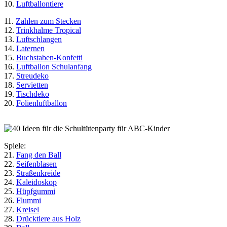
10.
Luftballontiere
11.
Zahlen zum Stecken
12.
Trinkhalme Tropical
13.
Luftschlangen
14.
Laternen
15.
Buchstaben-Konfetti
16.
Luftballon Schulanfang
17.
Streudeko
18.
Servietten
19.
Tischdeko
20.
Folienluftballon
Spiele:
21.
Fang den Ball
22.
Seifenblasen
23.
Straßenkreide
24.
Kaleidoskop
25.
Hüpfgummi
26.
Flummi
27.
Kreisel
28.
Drücktiere aus Holz