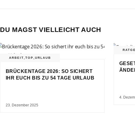
DU MAGST VIELLEICHT AUCH
RATG
ARBEIT
,
TOP
,
URLAUB
GESE
ÄNDER
BRÜCKENTAGE 2026: SO SICHERT
IHR EUCH BIS ZU 54 TAGE URLAUB
4. Dezem
23. Dezember 2025