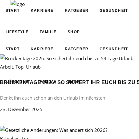
START
KARRIERE
RATGEBER
GESUNDHEIT
LIFESTYLE
FAMILIE
SHOP
START
KARRIERE
RATGEBER
GESUNDHEIT
Arbeit
,
Top
,
Urlaub
LIFESTYLE
FAMILIE
SHOP
BRÜCKENTAGE 2026: SO SICHERT IHR EUCH BIS ZU 
Denkt ihn auch schon an den Urlaub im nächsten
23. Dezember 2025
Ratgeber
,
Top