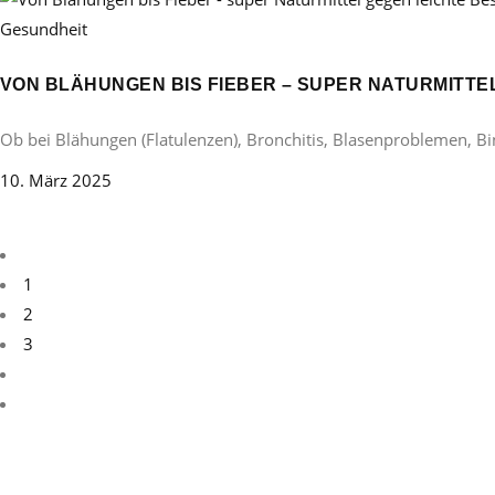
Gesundheit
VON BLÄHUNGEN BIS FIEBER – SUPER NATURMITT
Ob bei Blähungen (Flatulenzen), Bronchitis, Blasenproblemen, B
10. März 2025
1
2
3