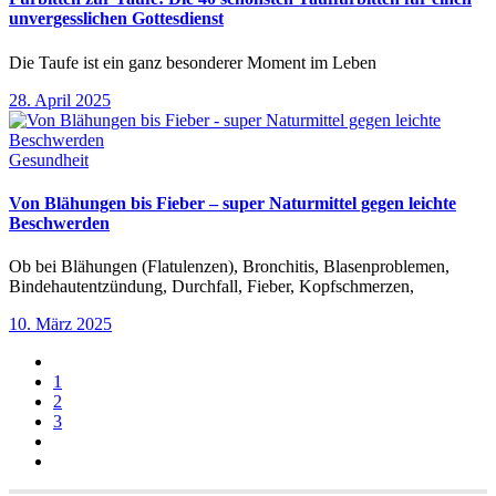
unvergesslichen Gottesdienst
Die Taufe ist ein ganz besonderer Moment im Leben
28. April 2025
Gesundheit
Von Blähungen bis Fieber – super Naturmittel gegen leichte
Beschwerden
Ob bei Blähungen (Flatulenzen), Bronchitis, Blasenproblemen,
Bindehautentzündung, Durchfall, Fieber, Kopfschmerzen,
10. März 2025
1
2
3