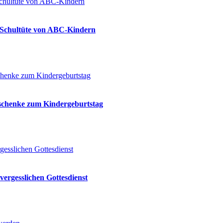
ie Schultüte von ABC-Kindern
eschenke zum Kindergeburtstag
vergesslichen Gottesdienst