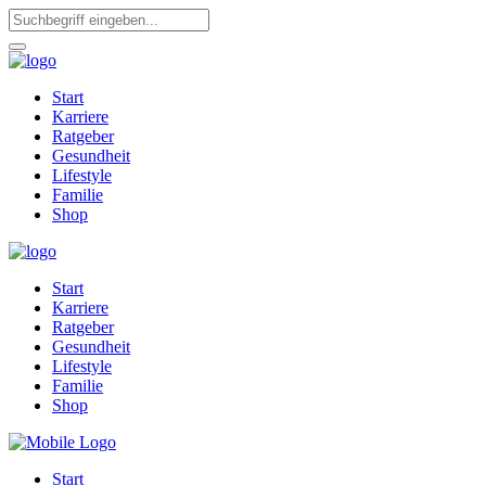
Start
Karriere
Ratgeber
Gesundheit
Lifestyle
Familie
Shop
Start
Karriere
Ratgeber
Gesundheit
Lifestyle
Familie
Shop
Start