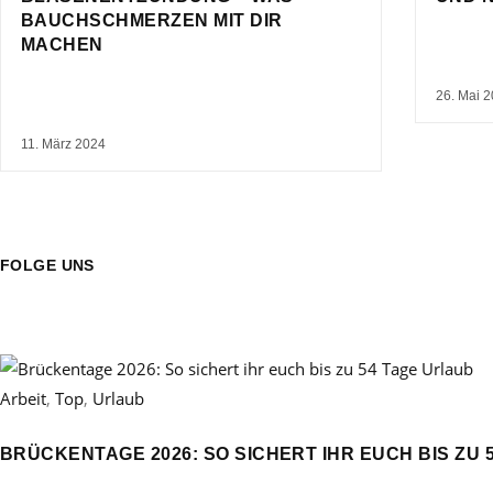
BAUCHSCHMERZEN MIT DIR
MACHEN
26. Mai 
11. März 2024
FOLGE UNS
Arbeit
,
Top
,
Urlaub
BRÜCKENTAGE 2026: SO SICHERT IHR EUCH BIS ZU 