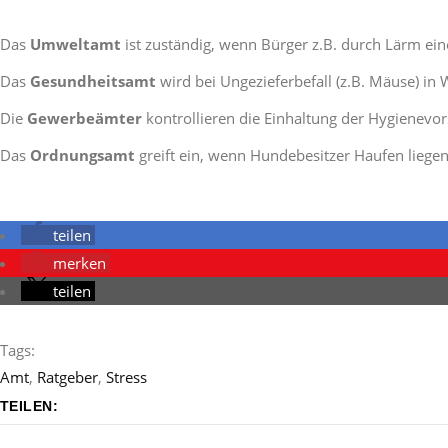
Das
Umweltamt
ist zuständig, wenn Bürger z.B. durch Lärm ei
Das
Gesundheitsamt
wird bei Ungezieferbefall (z.B. Mäuse) in
Die
Gewerbeämter
kontrollieren die Einhaltung der Hygienevor
Das
Ordnungsamt
greift ein, wenn Hundebesitzer Haufen liegen 
teilen
merken
teilen
Tags:
Amt
,
Ratgeber
,
Stress
TEILEN: