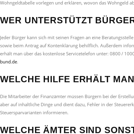
Wohngeldtabelle vorlegen und erklären, wovon das Wohngeld abh
WER UNTERSTÜTZT BÜRGER
Jeder Bürger kann sich mit seinen Fragen an eine Beratungsstell
sowie beim Antrag auf Kontenklärung behilflich. Außerdem infor
erhält man über das kostenlose Servicetelefon unter: 0800 / 10
bund.de
.
WELCHE HILFE ERHÄLT MA
Die Mitarbeiter der Finanzämter müssen Bürgern bei der Erstellu
aber auf inhaltliche Dinge und dient dazu, Fehler in der Steuere
Steuersparvarianten informieren.
WELCHE ÄMTER SIND SONS