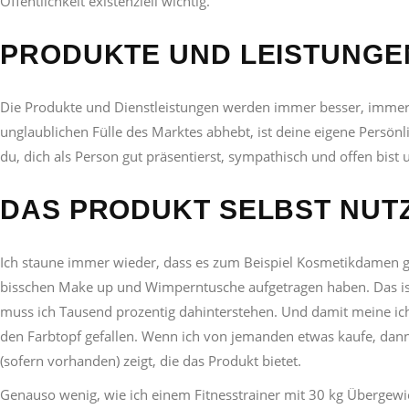
Öffentlichkeit existenziell wichtig.
PRODUKTE UND LEISTUNGE
Die Produkte und Dienstleistungen werden immer besser, immer äh
unglaublichen Fülle des Marktes abhebt, ist deine eigene Persö
du, dich als Person gut präsentierst, sympathisch und offen bis
DAS PRODUKT SELBST NUT
Ich staune immer wieder, dass es zum Beispiel Kosmetikdamen gib
bisschen Make up und Wimperntusche aufgetragen haben. Das ist 
muss ich Tausend prozentig dahinterstehen. Und damit meine ich 
den Farbtopf gefallen. Wenn ich von jemanden etwas kaufe, dann m
(sofern vorhanden) zeigt, die das Produkt bietet.
Genauso wenig, wie ich einem Fitnesstrainer mit 30 kg Übergewi