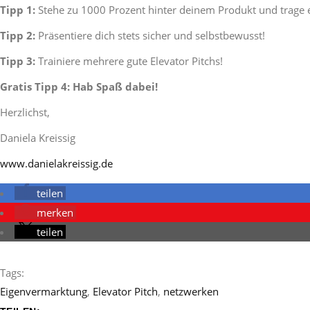
Tipp 1:
Stehe zu 1000 Prozent hinter deinem Produkt und trage 
Tipp 2:
Präsentiere dich stets sicher und selbstbewusst!
Tipp 3:
Trainiere mehrere gute Elevator Pitchs!
Gratis Tipp 4: Hab Spaß dabei!
Herzlichst,
Daniela Kreissig
www.danielakreissig.de
teilen
merken
teilen
Tags:
Eigenvermarktung
,
Elevator Pitch
,
netzwerken