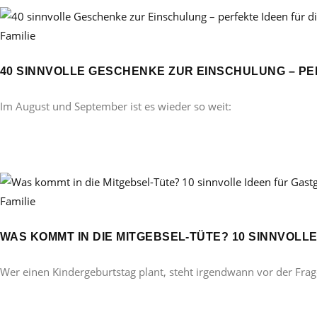
Familie
40 SINNVOLLE GESCHENKE ZUR EINSCHULUNG – PE
Im August und September ist es wieder so weit:
Familie
WAS KOMMT IN DIE MITGEBSEL-TÜTE? 10 SINNVOL
Wer einen Kindergeburtstag plant, steht irgendwann vor der Frag