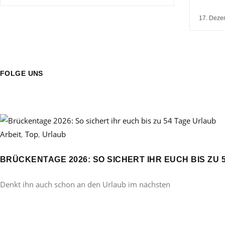
17. Deze
FOLGE UNS
Arbeit
,
Top
,
Urlaub
BRÜCKENTAGE 2026: SO SICHERT IHR EUCH BIS ZU 
Denkt ihn auch schon an den Urlaub im nächsten