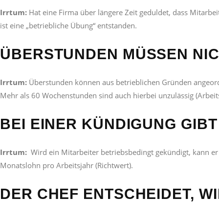
Irrtum:
Hat eine Firma über längere Zeit geduldet, dass Mitarbei
ist eine „betriebliche Übung“ entstanden.
ÜBERSTUNDEN MÜSSEN NI
Irrtum:
Überstunden können aus betrieblichen Gründen angeordne
Mehr als 60 Wochenstunden sind auch hierbei unzulässig (Arbeitsz
BEI EINER KÜNDIGUNG GIB
Irrtum:
Wird ein Mitarbeiter betriebsbedingt gekündigt, kann er 
Monatslohn pro Arbeitsjahr (Richtwert).
DER CHEF ENTSCHEIDET, W