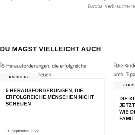
Europa, Verbraucherrec
DU MAGST VIELLEICHT AUCH
KARRIERE
KARR
5 HERAUSFORDERUNGEN, DIE
ERFOLGREICHE MENSCHEN NICHT
DIE K
SCHEUEN
JETZT
WIE D
FAMIL
11. September 2022