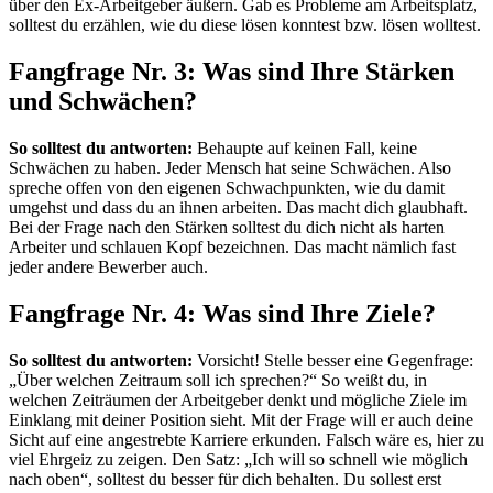
über den Ex-Arbeitgeber äußern. Gab es Probleme am Arbeitsplatz,
solltest du erzählen, wie du diese lösen konntest bzw. lösen wolltest.
Fangfrage Nr. 3: Was sind Ihre Stärken
und Schwächen?
So solltest du antworten:
Behaupte auf keinen Fall, keine
Schwächen zu haben. Jeder Mensch hat seine Schwächen. Also
spreche offen von den eigenen Schwachpunkten, wie du damit
umgehst und dass du an ihnen arbeiten. Das macht dich glaubhaft.
Bei der Frage nach den Stärken solltest du dich nicht als harten
Arbeiter und schlauen Kopf bezeichnen. Das macht nämlich fast
jeder andere Bewerber auch.
Fangfrage Nr. 4: Was sind Ihre Ziele?
So solltest du antworten:
Vorsicht! Stelle besser eine Gegenfrage:
„Über welchen Zeitraum soll ich sprechen?“ So weißt du, in
welchen Zeiträumen der Arbeitgeber denkt und mögliche Ziele im
Einklang mit deiner Position sieht. Mit der Frage will er auch deine
Sicht auf eine angestrebte Karriere erkunden. Falsch wäre es, hier zu
viel Ehrgeiz zu zeigen. Den Satz: „Ich will so schnell wie möglich
nach oben“, solltest du besser für dich behalten. Du sollest erst