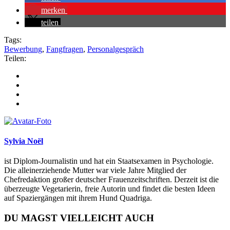
merken
teilen
Tags:
Bewerbung
,
Fangfragen
,
Personalgespräch
Teilen:
Sylvia Noël
ist Diplom-Journalistin und hat ein Staatsexamen in Psychologie.
Die alleinerziehende Mutter war viele Jahre Mitglied der
Chefredaktion großer deutscher Frauenzeitschriften. Derzeit ist die
überzeugte Vegetarierin, freie Autorin und findet die besten Ideen
auf Spaziergängen mit ihrem Hund Quadriga.
DU MAGST VIELLEICHT AUCH