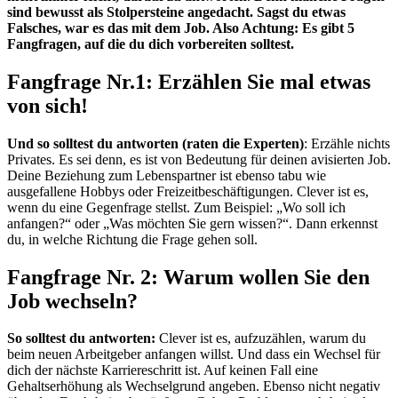
sind bewusst als Stolpersteine angedacht. Sagst du etwas
Falsches, war es das mit dem Job. Also Achtung: Es gibt 5
Fangfragen, auf die du dich vorbereiten solltest.
Fangfrage Nr.1: Erzählen Sie mal etwas
von sich!
Und so solltest du antworten (raten die Experten)
: Erzähle nichts
Privates. Es sei denn, es ist von Bedeutung für deinen avisierten Job.
Deine Beziehung zum Lebenspartner ist ebenso tabu wie
ausgefallene Hobbys oder Freizeitbeschäftigungen. Clever ist es,
wenn du eine Gegenfrage stellst. Zum Beispiel: „Wo soll ich
anfangen?“ oder „Was möchten Sie gern wissen?“. Dann erkennst
du, in welche Richtung die Frage gehen soll.
Fangfrage Nr. 2: Warum wollen Sie den
Job wechseln?
So solltest du antworten:
Clever ist es, aufzuzählen, warum du
beim neuen Arbeitgeber anfangen willst. Und dass ein Wechsel für
dich der nächste Karriereschritt ist. Auf keinen Fall eine
Gehaltserhöhung als Wechselgrund angeben. Ebenso nicht negativ