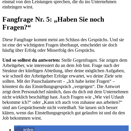
einmal von den Leistungen sprechen, die du ins Unternehmen
einbringen wirst.
Fangfrage Nr. 5: „Haben Sie noch
Fragen?“
Diese Fangfrage kommt meist am Schluss des Gesprächs. Und sie
ist eine der wichtigsten Fragen überhaupt, entscheidet sie doch
häufig über Erfolg oder Misserfolg des Gesprächs.
Und so solltest du antworten:
Stelle Gegenfragen. Sie zeigen dem
Arbeitgeber, wie interessiert du an dem Job bist. Frage nach der
Struktur der künftigen Abteilung, über deine möglichen Aufgaben,
wie schnell der Arbeitgeber Erfolge erwartet, wo deine Ziele sein
sollten. Mit der Pauschalantwort – „Ich habe keine Fragen“ –
könntest du das Einstellungsgespräch „vergeigen“. Die Antwort
zeigt dem Personalchef nämlich, dass du dich mit dem Unternehmen
nicht wirklich beschäftigt hast. Auch Fragen wie „Wie viel Urlaub
bekomme ich?“ oder „Kann ich auch von zuhause aus arbeiten?“
sind am Gesprächsende nicht vorteilhaft. Sie lassen sich besser
klären, wenn das Einstellungsgespräch gut gelaufen ist und du den
Job bekommen wirst.
teilen