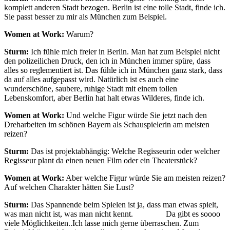
komplett anderen Stadt bezogen. Berlin ist eine tolle Stadt, finde ich.
Sie passt besser zu mir als München zum Beispiel.
Women at Work:
Warum?
Sturm:
Ich fühle mich freier in Berlin. Man hat zum Beispiel nicht
den polizeilichen Druck, den ich in München immer spüre, dass
alles so reglementiert ist. Das fühle ich in München ganz stark, dass
da auf alles aufgepasst wird. Natürlich ist es auch eine
wunderschöne, saubere, ruhige Stadt mit einem tollen
Lebenskomfort, aber Berlin hat halt etwas Wilderes, finde ich.
Women at Work:
Und welche Figur würde Sie jetzt nach den
Dreharbeiten im schönen Bayern als Schauspielerin am meisten
reizen?
Sturm:
Das ist projektabhängig: Welche Regisseurin oder welcher
Regisseur plant da einen neuen Film oder ein Theaterstück?
Women at Work:
Aber welche Figur würde Sie am meisten reizen?
Auf welchen Charakter hätten Sie Lust?
Sturm:
Das Spannende beim Spielen ist ja, dass man etwas spielt,
was man nicht ist, was man nicht kennt. Da gibt es soooo
viele Möglichkeiten..Ich lasse mich gerne überraschen. Zum