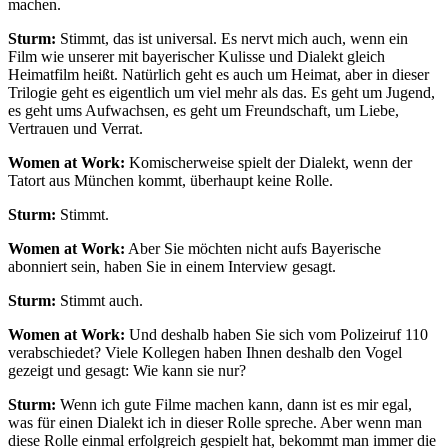
machen.
Sturm:
Stimmt, das ist universal. Es nervt mich auch, wenn ein
Film wie unserer mit bayerischer Kulisse und Dialekt gleich
Heimatfilm heißt. Natürlich geht es auch um Heimat, aber in dieser
Trilogie geht es eigentlich um viel mehr als das. Es geht um Jugend,
es geht ums Aufwachsen, es geht um Freundschaft, um Liebe,
Vertrauen und Verrat.
Women at Work:
Komischerweise spielt der Dialekt, wenn der
Tatort aus München kommt, überhaupt keine Rolle.
Sturm:
Stimmt.
Women at Work:
Aber Sie möchten nicht aufs Bayerische
abonniert sein, haben Sie in einem Interview gesagt.
Sturm:
Stimmt auch.
Women at Work:
Und deshalb haben Sie sich vom Polizeiruf 110
verabschiedet? Viele Kollegen haben Ihnen deshalb den Vogel
gezeigt und gesagt: Wie kann sie nur?
Sturm:
Wenn ich gute Filme machen kann, dann ist es mir egal,
was für einen Dialekt ich in dieser Rolle spreche. Aber wenn man
diese Rolle einmal erfolgreich gespielt hat, bekommt man immer die