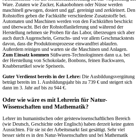
Ware. Zutaten wie Zucker, Kakaobohnen oder Nüsse werden
maschinell gewogen, dosiert und ggf. gereinigt und zerkleinert. Den
Rohstoffen geben die Fachkräfte verschiedene Zusatzstoffe bei.
Automaten und Maschinen werden von den Fachkräften beschickt
und überwacht. Bei der Rohstoffanlieferung und während der
Herstellung nehmen sie Proben für das Labor, überzeugen sich aber
auch durch Augenschein, Geruchs- und vor allem Geschmackstests
davon, dass die Produktionsprozesse einwandfrei ablaufen.
Außerdem reinigen und warten sie die Maschinen und Anlagen.
Zum Einsatz kommen
Süßwaren-Technologinnen dann u.a. bei
der Herstellung von Schokolade, Bonbons, feinen Backwaren,
Knabberartikel sowie Speiseeis.
Guter Verdienst bereits in der Lehre:
Die Ausbildungsvergütung
beträgt bereits im 1. Ausbildungsjahr bis zu 739 € und steigert sich
dann im 3. Jahr auf bis zu 944 €.
Oder wie wäre es mit Lehrerin für Natur-
Wissenschaften und Mathematik?
Lehrer im humanistischen oder geisteswissenschaftlichen Bereich
(wie Deutsch, Geschichte oder Englisch) haben derzeit keine guten
Aussichten. Für sie ist der Arbeitsmarkt fast gesättigt. Sehr viel
besser sieht es in den Natur-Wissenschaften und bei Mathematik