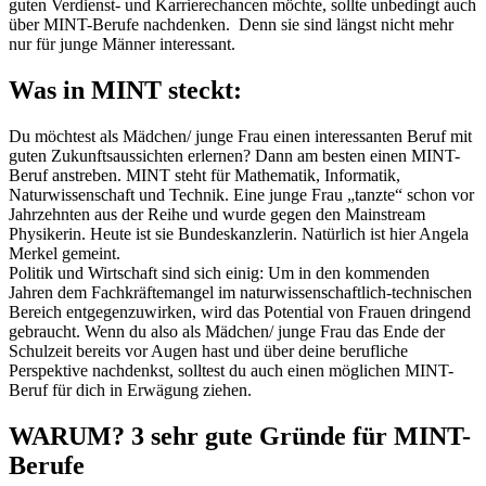
guten Verdienst- und Karrierechancen möchte, sollte unbedingt auch
über MINT-Berufe nachdenken. Denn sie sind längst nicht mehr
nur für junge Männer interessant.
Was in MINT steckt:
Du möchtest als Mädchen/ junge Frau einen interessanten Beruf mit
guten Zukunftsaussichten erlernen? Dann am besten einen MINT-
Beruf anstreben. MINT steht für Mathematik, Informatik,
Naturwissenschaft und Technik. Eine junge Frau „tanzte“ schon vor
Jahrzehnten aus der Reihe und wurde gegen den Mainstream
Physikerin. Heute ist sie Bundeskanzlerin. Natürlich ist hier Angela
Merkel gemeint.
Politik und Wirtschaft sind sich einig: Um in den kommenden
Jahren dem Fachkräftemangel im naturwissenschaftlich-technischen
Bereich entgegenzuwirken, wird das Potential von Frauen dringend
gebraucht. Wenn du also als Mädchen/ junge Frau das Ende der
Schulzeit bereits vor Augen hast und über deine berufliche
Perspektive nachdenkst, solltest du auch einen möglichen MINT-
Beruf für dich in Erwägung ziehen.
WARUM? 3 sehr gute Gründe für MINT-
Berufe