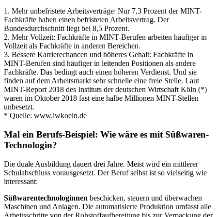
1. Mehr unbefristete Arbeitsverträge: Nur 7,3 Prozent der MINT-
Fachkräfte haben einen befristeten Arbeitsvertrag. Der
Bundesdurchschnitt liegt bei 8,5 Prozent.
2. Mehr Vollzeit: Fachkräfte in MINT-Berufen arbeiten häufiger in
Vollzeit als Fachkräfte in anderen Bereichen.
3. Bessere Karrierechancen und höheres Gehalt: Fachkräfte in
MINT-Berufen sind häufiger in leitenden Positionen als andere
Fachkräfte. Das bedingt auch einen höheren Verdienst. Und sie
finden auf dem Arbeitsmarkt sehr schnelle eine freie Stelle. Laut
MINT-Report 2018 des Instituts der deutschen Wirtschaft Köln (*)
waren im Oktober 2018 fast eine halbe Millionen MINT-Stellen
unbesetzt.
* Quelle: www.iwkoeln.de
Mal ein Berufs-Beispiel: Wie wäre es mit Süßwaren-
Technologin?
Die duale Ausbildung dauert drei Jahre. Meist wird ein mittlerer
Schulabschluss vorausgesetzt. Der Beruf selbst ist so vielseitig wie
interessant:
Süßwarentechnologinnen
beschicken, steuern und überwachen
Maschinen und Anlagen. Die automatisierte Produktion umfasst alle
Arbeitsschritte von der Rohstoffaufbereitung bis zur Verpackung der