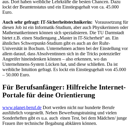
aus. Dort haben weibliche Lehrkräfte die besten Chancen. Dazu
lockt der Beamtenstatus und ein Einstiegsgehalt von ca. 45.000
Euro.
Auch sehr gefragt: IT-Sicherheitstechnikerin:
Voraussetzung für
diesen Job ist ein Informatik-Studium, aber auch Physikerinnen oder
Mathematikerinnen können sich spezialisieren. Die TU Darmstadt
bietet z.B. einen Studiengang „Master in IT-Sicherheit“ an. Ein
ähnliches Schwerpunkt-Studium gibt es auch an der Ruhr-
Universität in Bochum. Unternehmen achten bei der Einstellung vor
allem darauf, dass Absolventinnen sich in die Tricks potenzieller
Angreifer hineindenken können – also erkennen, wo das
Unternehmens-System Lücken hat, und diese schließen. Da ist
weibliche Intuition gefragt. Es lockt ein Einstiegsgehalt von 45.000
– 50.000 Euro.
Für Berufsanfänger: Hilfreiche Internet-
Portale für deine Orientierung
www.planet-beruf.de
Dort werden nicht nur hunderte Berufe
ausführlich vorgestellt. Neben Bewerbungstraining und vielen
Sonderheften gibt es u.a. auch einen Test, bei dem Mädchen/ junge
Frauen ihre technische Begabung abklären können.