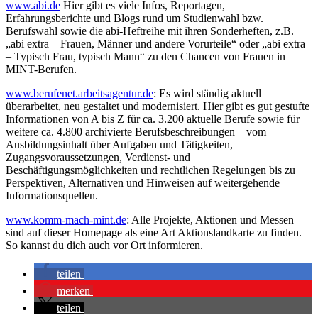
www.abi.de
Hier gibt es viele Infos, Reportagen,
Erfahrungsberichte und Blogs rund um Studienwahl bzw.
Berufswahl sowie die abi-Heftreihe mit ihren Sonderheften, z.B.
„abi extra – Frauen, Männer und andere Vorurteile“ oder „abi extra
– Typisch Frau, typisch Mann“ zu den Chancen von Frauen in
MINT-Berufen.
www.berufenet.arbeitsagentur.de
: Es wird ständig aktuell
überarbeitet, neu gestaltet und modernisiert. Hier gibt es gut gestufte
Informationen von A bis Z für ca. 3.200 aktuelle Berufe sowie für
weitere ca. 4.800 archivierte Berufsbeschreibungen – vom
Ausbildungsinhalt über Aufgaben und Tätigkeiten,
Zugangsvoraussetzungen, Verdienst- und
Beschäftigungsmöglichkeiten und rechtlichen Regelungen bis zu
Perspektiven, Alternativen und Hinweisen auf weitergehende
Informationsquellen.
www.komm-mach-mint.de
: Alle Projekte, Aktionen und Messen
sind auf dieser Homepage als eine Art Aktionslandkarte zu finden.
So kannst du dich auch vor Ort informieren.
teilen
merken
teilen