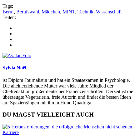
Tags:
Beruf
,
Berufswahl
,
Mädchen
,
MINT
,
Technik
,
Wissenschaft
Teilen:
Sylvia Noël
ist Diplom-Journalistin und hat ein Staatsexamen in Psychologie.
Die alleinerziehende Mutter war viele Jahre Mitglied der
Chefredaktion großer deutscher Frauenzeitschriften. Derzeit ist die
überzeugte Vegetarierin, freie Autorin und findet die besten Ideen
auf Spaziergängen mit ihrem Hund Quadriga.
DU MAGST VIELLEICHT AUCH
Karriere