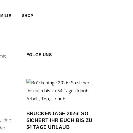
MILIE
SHOP
FOLGE UNS
Arbeit
,
Top
,
Urlaub
BRÜCKENTAGE 2026: SO
, eine
SICHERT IHR EUCH BIS ZU
54 TAGE URLAUB
der