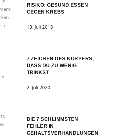
 in
RISIKO: GESUND ESSEN
erdem:
GEGEN KREBS
ücken
uch
13. Juli 2018
7 ZEICHEN DES KÖRPERS,
DASS DU ZU WENIG
TRINKST
ie
2. Juli 2020
st,
DIE 7 SCHLIMMSTEN
er,
FEHLER IN
GEHALTSVERHANDLUNGEN