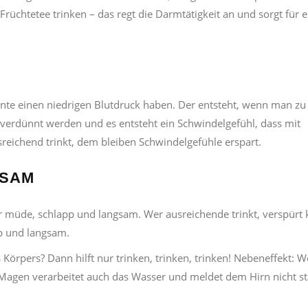
rüchtetee trinken – das regt die Darmtätigkeit an und sorgt für e
nnte einen niedrigen Blutdruck haben. Der entsteht, wenn man zu
 verdünnt werden und es entsteht ein Schwindelgefühl, dass mit
eichend trinkt, dem bleiben Schwindelgefühle erspart.
GSAM
ir müde, schlapp und langsam. Wer ausreichende trinkt, verspürt
pp und langsam.
Körpers? Dann hilft nur trinken, trinken, trinken! Nebeneffekt: W
r Magen verarbeitet auch das Wasser und meldet dem Hirn nicht s