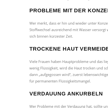
PROBLEME MIT DER KONZE
Wer merkt, dass er hin und wieder unter Konzent
Stoffwechsel ausreichend mit Wasser versorgt w
sich binnen kürzester Zeit.
TROCKENE HAUT VERMEID
Viele Frauen haben Hauptprobleme und das lieg
wenig Flüssigkeit, wird die Haut trocken und sch
dann „aufgegossen wird“, zuerst lebenswichtige 
für permanenten Flüssigkeitsmangel.
VERDAUUNG ANKURBELN
Wer Probleme mit der Verdauung hat, sollte un