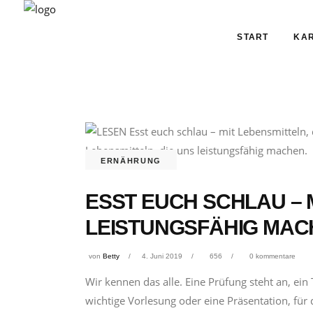
START
KAR
ERNÄHRUNG
ESST EUCH SCHLAU – M
LEISTUNGSFÄHIG MAC
von
Betty
4. Juni 2019
656
0 kommentare
Wir kennen das alle. Eine Prüfung steht an, ein
wichtige Vorlesung oder eine Präsentation, für