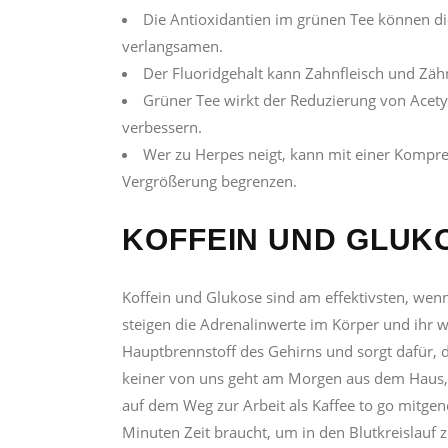
Die Antioxidantien im grünen Tee können di
verlangsamen.
Der Fluoridgehalt kann Zahnfleisch und Zäh
Grüner Tee wirkt der Reduzierung von Acetyl
verbessern.
Wer zu Herpes neigt, kann mit einer Kompre
Vergrößerung begrenzen.
KOFFEIN UND GLUK
Koffein und Glukose sind am effektivsten, wenn
steigen die Adrenalinwerte im Körper und ihr 
Hauptbrennstoff des Gehirns und sorgt dafür, 
keiner von uns geht am Morgen aus dem Haus, 
auf dem Weg zur Arbeit als Kaffee to go mitge
Minuten Zeit braucht, um in den Blutkreislauf 