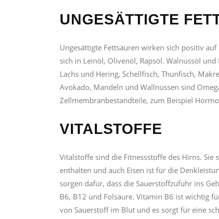
UNGESÄTTIGTE FET
Ungesättigte Fettsäuren wirken sich positiv au
sich in Leinöl, Olivenöl, Rapsöl. Walnussöl un
Lachs und Hering, Schellfisch, Thunfisch, Makr
Avokado, Mandeln und Wallnüssen sind Omega-3 
Zellmembranbestandteile, zum Beispiel Horm
VITALSTOFFE
Vitalstoffe sind die Fitnessstoffe des Hirns. 
enthalten und auch Eisen ist für die Denkleistu
sorgen dafür, dass die Sauerstoffzufuhr ins Gehi
B6, B12 und Folsäure. Vitamin B6 ist wichtig f
von Sauerstoff im Blut und es sorgt für eine sch