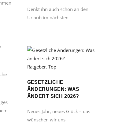
kommen
Denkt ihn auch schon an den
Urlaub im nächsten
h
Ratgeber
,
Top
iche
GESETZLICHE
ÄNDERUNGEN: WAS
ÄNDERT SICH 2026?
iges
ünem
Neues Jahr, neues Glück – das
wünschen wir uns