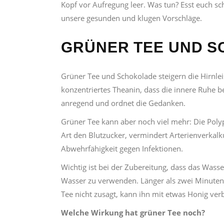
Kopf vor Aufregung leer. Was tun? Esst euch s
unsere gesunden und klugen Vorschläge.
GRÜNER TEE UND 
Grüner Tee und Schokolade steigern die Hirnlei
konzentriertes Theanin, dass die innere Ruhe b
anregend und ordnet die Gedanken.
Grüner Tee kann aber noch viel mehr: Die Poly
Art den Blutzucker, vermindert Arterienverkal
Abwehrfähigkeit gegen Infektionen.
Wichtig ist bei der Zubereitung, dass das Wass
Wasser zu verwenden. Länger als zwei Minuten
Tee nicht zusagt, kann ihn mit etwas Honig ver
Welche Wirkung hat grüner Tee noch?