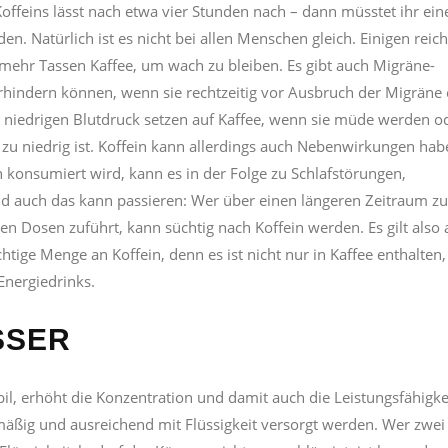
offeins lässt nach etwa vier Stunden nach – dann müsstet ihr ein
n. Natürlich ist es nicht bei allen Menschen gleich. Einigen reich
 mehr Tassen Kaffee, um wach zu bleiben. Es gibt auch Migräne-
erhindern können, wenn sie rechtzeitig vor Ausbruch der Migräne
t niedrigen Blutdruck setzen auf Kaffee, wenn sie müde werden o
u niedrig ist. Koffein kann allerdings auch Nebenwirkungen hab
konsumiert wird, kann es in der Folge zu Schlafstörungen,
auch das kann passieren: Wer über einen längeren Zeitraum zu 
hen Dosen zuführt, kann süchtig nach Koffein werden. Es gilt also
htige Menge an Koffein, denn es ist nicht nur in Kaffee enthalten,
Energiedrinks.
SSER
il, erhöht die Konzentration und damit auch die Leistungsfähigke
äßig und ausreichend mit Flüssigkeit versorgt werden. Wer zwei 