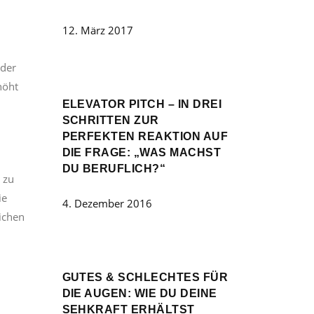
12. März 2017
 der
höht
ELEVATOR PITCH – IN DREI
SCHRITTEN ZUR
PERFEKTEN REAKTION AUF
DIE FRAGE: „WAS MACHST
DU BERUFLICH?“
 zu
ie
4. Dezember 2016
eichen
GUTES & SCHLECHTES FÜR
DIE AUGEN: WIE DU DEINE
SEHKRAFT ERHÄLTST