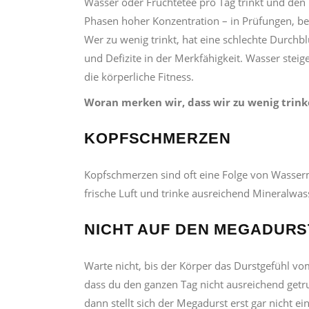
Wasser oder Früchtetee pro Tag trinkt und den F
Phasen hoher Konzentration – in Prüfungen, b
Wer zu wenig trinkt, hat eine schlechte Durch
und Defizite in der Merkfähigkeit. Wasser stei
die körperliche Fitness.
Woran merken wir, dass wir zu wenig trin
KOPFSCHMERZEN
Kopfschmerzen sind oft eine Folge von Wasserma
frische Luft und trinke ausreichend Mineralwas
NICHT AUF DEN MEGADUR
Warte nicht, bis der Körper das Durstgefühl vo
dass du den ganzen Tag nicht ausreichend getru
dann stellt sich der Megadurst erst gar nicht ein