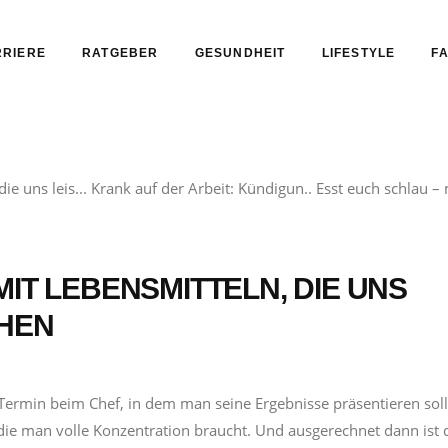
RIERE
RATGEBER
GESUNDHEIT
LIFESTYLE
FA
IT LEBENSMITTELN, DIE UNS
HEN
 Termin beim Chef, in dem man seine Ergebnisse präsentieren soll
 die man volle Konzentration braucht. Und ausgerechnet dann ist 