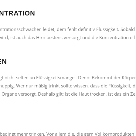
NTRATION
rationsschwächen leidet, dem fehlt definitiv Flüssigkeit. Sobald
ird, ist auch das Hirn bestens versorgt und die Konzentration er
EN
t nicht selten an Flüssigkeitsmangel. Denn: Bekommt der Körper
uppig. Wer nur mäßig trinkt sollte wissen, dass die Flüssigkeit, d
Organe versorgt. Deshalb gilt: Ist die Haut trocken, ist das ein Z
bedingt mehr trinken. Vor allem die, die gern Vollkornprodukten