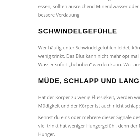
essen, sollten ausreichend Mineralwasser oder F
bessere Verdauung.
SCHWINDELGEFÜHLE
Wer häufig unter Schwindelgefühlen leidet, kö
wenig trinkt. Das Blut kann nicht mehr optimal
Wasser sofort „behoben“ werden kann. Wer ausr
MÜDE, SCHLAPP UND LAN
Hat der Körper zu wenig Flüssigkeit, werden w
Müdigkeit und der Körper ist auch nicht schla
Kennst du eins oder mehrere dieser Signale des 
viel trinkt hat weniger Hungergefühl, denn de
Hunger.