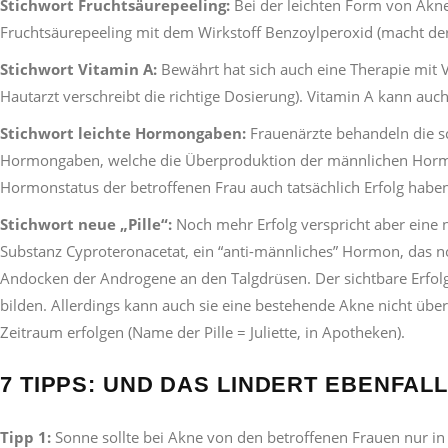
Stichwort Fruchtsäurepeeling:
Bei der leichten Form von Akne
Fruchtsäurepeeling mit dem Wirkstoff Benzoylperoxid (macht der
Stichwort Vitamin A:
Bewährt hat sich auch eine Therapie mit V
Hautarzt verschreibt die richtige Dosierung). Vitamin A kann a
Stichwort leichte Hormongaben:
Frauenärzte behandeln die s
Hormongaben, welche die Überproduktion der männlichen Hormon
Hormonstatus der betroffenen Frau auch tatsächlich Erfolg haben
Stichwort neue „Pille“:
Noch mehr Erfolg verspricht aber eine ne
Substanz Cyproteronacetat, ein “anti-männliches” Hormon, das no
Andocken der Androgene an den Talgdrüsen. Der sichtbare Erfolg
bilden. Allerdings kann auch sie eine bestehende Akne nicht üb
Zeitraum erfolgen (Name der Pille = Juliette, in Apotheken).
7 TIPPS: UND DAS LINDERT EBENFAL
Tipp 1:
Sonne sollte bei Akne von den betroffenen Frauen nur in