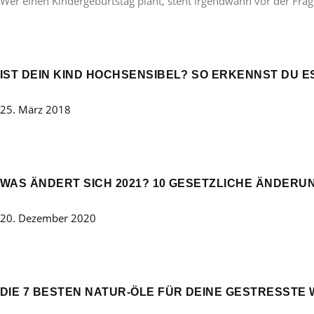
Wer einen Kindergeburtstag plant, steht irgendwann vor der Frag
IST DEIN KIND HOCHSENSIBEL? SO ERKENNST DU E
25. März 2018
WAS ÄNDERT SICH 2021? 10 GESETZLICHE ÄNDERUN
20. Dezember 2020
DIE 7 BESTEN NATUR-ÖLE FÜR DEINE GESTRESSTE