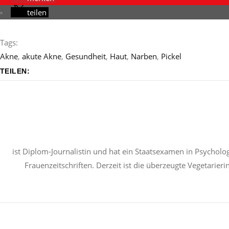
teilen
Tags:
Akne
,
akute Akne
,
Gesundheit
,
Haut
,
Narben
,
Pickel
TEILEN:
ist Diplom-Journalistin und hat ein Staatsexamen in Psycholog
Frauenzeitschriften. Derzeit ist die überzeugte Vegetarier