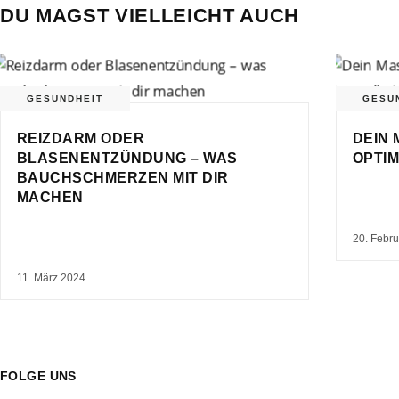
DU MAGST VIELLEICHT AUCH
GESUNDHEIT
GESU
REIZDARM ODER
DEIN 
BLASENENTZÜNDUNG – WAS
OPTIM
BAUCHSCHMERZEN MIT DIR
MACHEN
20. Febr
11. März 2024
FOLGE UNS