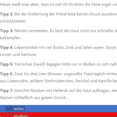
Heute weiß man aber, dass zu viel UV-Strahlen die Akne sogar v
Tipp 2:
Bei der Entfernung der Pickel bitte keinen Druck ausübe
zurückbleiben.
Tipp 3:
Nikotin vermeiden. Es lässt die Haut nicht nur schneller 
bekämpfen.
Tipp 4:
Lebensmittel mit viel Biotin, Zink und Selen essen. Dies
Linsen und Gemüse.
Tipp 5:
Tierisches Eiweiß dagegen bitte nur in Maßen zu sich ne
Tipp 6:
Zwei bis drei Liter (Wasser, ungesüßte Tees) täglich trink
aus Löwenzahn, wildem Stiefmütterchen, Fenchel und Kamille b
Tipp 7:
Gesichts-Masken mit Heilerde auf die Haut auftragen, den
Namen schließlich aus gutem Grund.
teilen
merken