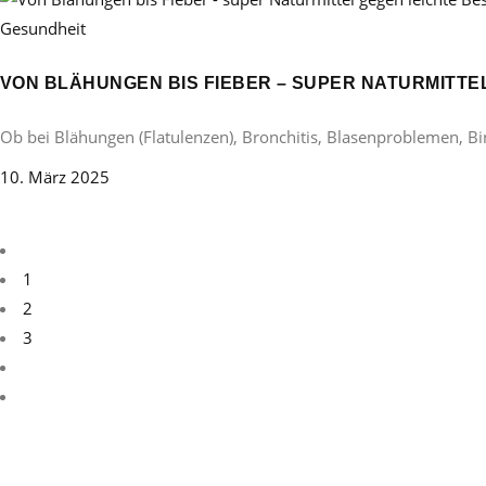
Gesundheit
VON BLÄHUNGEN BIS FIEBER – SUPER NATURMITT
Ob bei Blähungen (Flatulenzen), Bronchitis, Blasenproblemen, B
10. März 2025
1
2
3