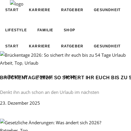
START
KARRIERE
RATGEBER
GESUNDHEIT
LIFESTYLE
FAMILIE
SHOP
START
KARRIERE
RATGEBER
GESUNDHEIT
Arbeit
,
Top
,
Urlaub
LIFESTYLE
FAMILIE
SHOP
BRÜCKENTAGE 2026: SO SICHERT IHR EUCH BIS ZU 
Denkt ihn auch schon an den Urlaub im nächsten
23. Dezember 2025
Ratgeber
,
Top