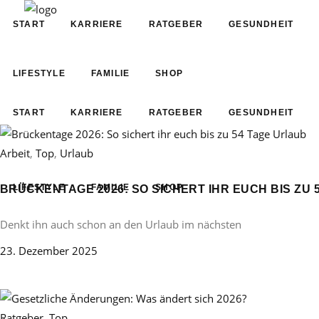
START
KARRIERE
RATGEBER
GESUNDHEIT
LIFESTYLE
FAMILIE
SHOP
START
KARRIERE
RATGEBER
GESUNDHEIT
Arbeit
,
Top
,
Urlaub
LIFESTYLE
FAMILIE
SHOP
BRÜCKENTAGE 2026: SO SICHERT IHR EUCH BIS ZU 
Denkt ihn auch schon an den Urlaub im nächsten
23. Dezember 2025
Ratgeber
,
Top