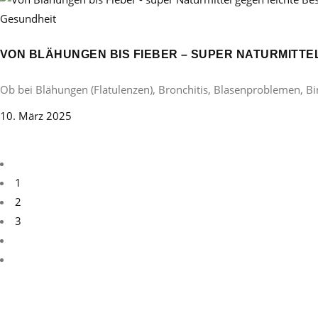
Gesundheit
VON BLÄHUNGEN BIS FIEBER – SUPER NATURMITT
Ob bei Blähungen (Flatulenzen), Bronchitis, Blasenproblemen, B
10. März 2025
1
2
3